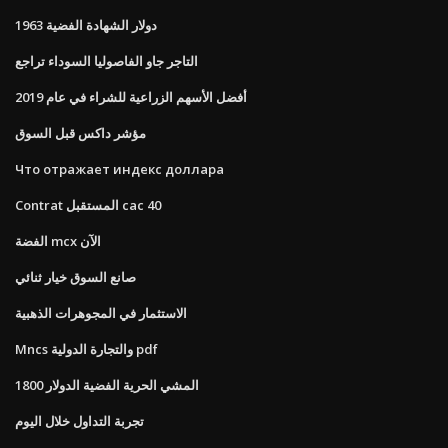
1963 دولار الشهادة الفضية
التاجر جاو الفاصوليا السوداء تراجع
أفضل الأسهم الزراعية للشراء في عام 2019
مؤشر داكس قبل السوق
Что отражает индекс доллара
Contrat المستقبل cac 40
الفضة mcx الآن
صانع السوق خيار ثنائي
الاستثمار في المجوهرات الذهبية
Mncs والتجارة الدولية pdf
المشي الحرية الفضية الدولار 1800
تجربة التداول خلال اليوم