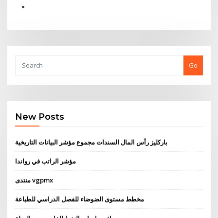
Go
New Posts
باركليز رأس المال السندات مجموع مؤشر البيانات التاريخية
مؤشر الراتب في رواندا
منتدى vgpmx
مخطط مستوى الضوضاء للفصل الدراسي للطباعة