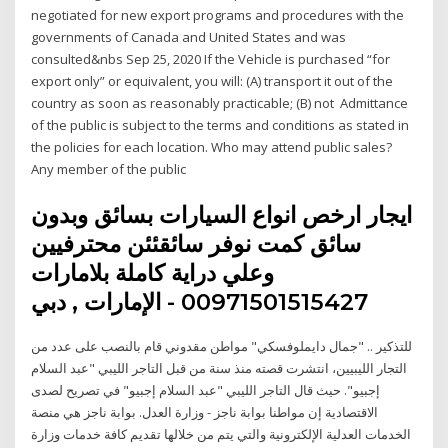
negotiated for new export programs and procedures with the
governments of Canada and United States and was
consulted&nbs Sep 25, 2020 If the Vehicle is purchased “for
export only” or equivalent, you will: (A) transport it out of the
country as soon as reasonably practicable; (B) not Admittance
of the public is subject to the terms and conditions as stated in
the policies for each location. Who may attend public sales?
Any member of the public
ايجار ارخص انواع السيارات بسائق وبدون
سائق كمت نوفر سائقئئن محترفيين
وعلي دراية كاملة بلامارات
00971501515427 - الإمارات , دبي
للتذكير .. "جمال دايملوفسكي" مواطن مقدوني قام بالنصب على عدد من
التجار الليبيين، انتشرت قصته منذ سنة من قبل التاجر الليبي "عبد السلام
إجبيو". حيث قال التاجر الليبي "عبد السلام إجبيو" في تصريح لصدى
الاقتصادية إن مواطنا بوابة ناجز - وزارة العدل. بوابة ناجز هي منصة
الخدمات العدلية الإلكترونية والتي يتم من خلالها تقديم كافة خدمات وزارة