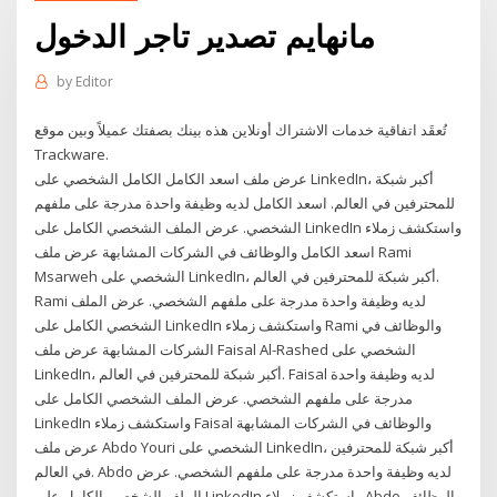
مانهايم تصدير تاجر الدخول
by
Editor
تُعقَد اتفاقية خدمات الاشتراك أونلاين هذه بينك بصفتك عميلاً وبين موقع
Trасkwаrе.
عرض ملف اسعد الكامل الكامل الشخصي على LinkedIn، أكبر شبكة
للمحترفين في العالم. اسعد الكامل لديه وظيفة واحدة مدرجة على ملفهم
الشخصي. عرض الملف الشخصي الكامل على LinkedIn واستكشف زملاء
اسعد الكامل والوظائف في الشركات المشابهة عرض ملف Rami
Msarweh الشخصي على LinkedIn، أكبر شبكة للمحترفين في العالم.
Rami لديه وظيفة واحدة مدرجة على ملفهم الشخصي. عرض الملف
الشخصي الكامل على LinkedIn واستكشف زملاء Rami والوظائف في
الشركات المشابهة عرض ملف Faisal Al-Rashed الشخصي على
LinkedIn، أكبر شبكة للمحترفين في العالم. Faisal لديه وظيفة واحدة
مدرجة على ملفهم الشخصي. عرض الملف الشخصي الكامل على
LinkedIn واستكشف زملاء Faisal والوظائف في الشركات المشابهة
عرض ملف Abdo Youri الشخصي على LinkedIn، أكبر شبكة للمحترفين
في العالم. Abdo لديه وظيفة واحدة مدرجة على ملفهم الشخصي. عرض
الملف الشخصي الكامل على LinkedIn واستكشف زملاء Abdo والوظائف