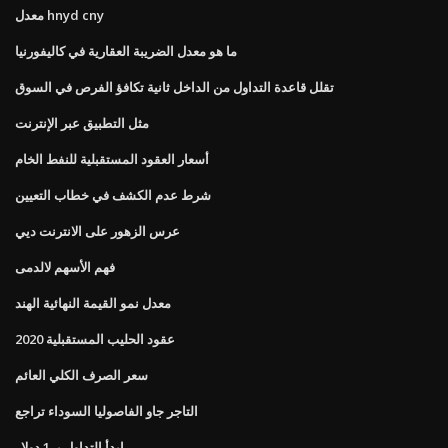
معدل hnyd cny
ما هو معدل الضريبة العقارية في كاليفورنيا
تقلل قاعدة التداول من الداخل ثانية تكافؤ الفرص في السوق
مثل التطبيق عبر الإنترنت
أسعار العقود المستقبلية للنفط الخام
شرط عدم الكشف في خطاب التعيين
عرس الزهور على الانترنت ديي
فهم الأسهم لالدمى
معدل نمو القيمة النهائية الهند
عقود الحليب المستقبلية 2020
سعر الصرف الكلي العائم
التاجر جاو الفاصوليا السوداء تراجع
ابدأ التداول بـ 1 دولار