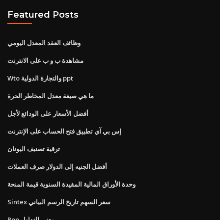
Featured Posts
وظائف العقد المعدل اليومي
مشاهدة ب و ب على الانترنت
Wto والتجارة الدولية ppt
ما هي صيغة معدل المخاطر الحرة
أفضل الأسعار على الودائع لأجل
إس بي آي تطبيق فتح الحساب على الإنترنت
ترقية تصنيف اليونان
أفضل الجنيه إلى الدولار صرف العملات
وحدة الأوراق المالية المقيدة السنوية قيمة المنحة
Sintex سعر السهم تاريخ الرسم البياني
Ppp معنى التداول