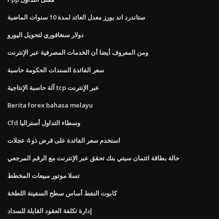
ستاندرد اند بورز معدل العائد لمدة 10 سنوات الماضية
دولار سنغافوري لتحويل اليورو
ومن المعروف أيضا أن الخدمات المصرفية عبر الإنترنت
سعر الفائدة السندات الحكومة حاسبة
آلة حاسبة الإنتاجية tcp عبر الإنترنت
Berita forex bahasa melayu
Cfd وسطاء التداول أستراليا
استخدم سعر الفائدة على قرض ذو 4 عجلات
حالة بطاقة ائتمان سيتي بنك تحقق عبر الإنترنت مع الرقم المرجعي
تسلا موتور مبيعات المخطط
كابوت النفط أساس سطح السفينة اللطخة
إدارة تكلفة العقود القابلة للسداد