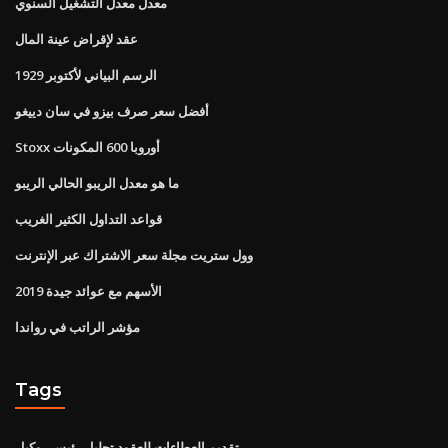
معدل معدل التشغيل السنوي
عقد لإقراض عينة المال
الرسم البياني لأكتوبر 1929
أفضل سعر صرف بيزو في سان دييغو
Stoxx أوروبا 600 المكونات
ما هو معدل الريبو الحالي الريبو
قواعد التداول الكثير الغريب
وول ستريت مجلة سعر الاشتراك عبر الإنترنت
الأسهم مع عوائد جيدة 2019
مؤشر الراتب في رواندا
Tags
تقديم العطاءات للعقود تحليل رئيسي وكيل