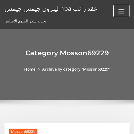
Skip
ليبرون جيمس جيمس nba عقد راتب
to
content
تحديد سعر السهم الأساس
Category Mosson69229
Home
Archive by category "Mosson69229"
Mosson69229