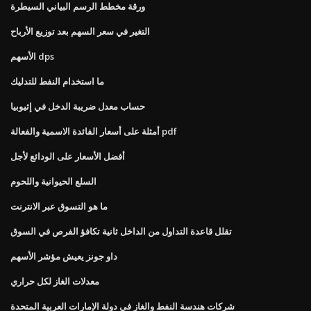
ورقة مخطط الرسم البياني السيطرة
التغير في سعر السهم بعد توزيع الأرباح
الأسهم dps
ما استخدام النفط للتدليك
حساب معدل ضريبة الدخل في إثيوبيا
أمثلة على أسعار الفائدة الاسمية والفعالة pdf
أفضل الأسعار على الودائع لأجل
السلع الحيوانية واللحوم
ما هو التسوق عبر الانترنت
تقلل قاعدة التداول من الداخل ثانية تكافؤ الفرص في السوق
داو جونز يعيش مؤشر الأسهم
معدلات الغاز لكل حراري
شركات هندسة النفط والغاز في دولة الإمارات العربية المتحدة