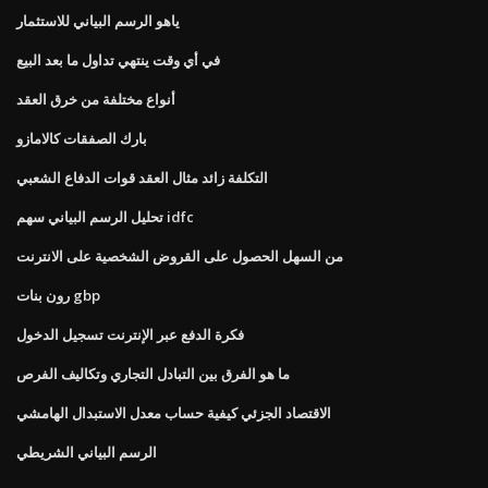
ياهو الرسم البياني للاستثمار
في أي وقت ينتهي تداول ما بعد البيع
أنواع مختلفة من خرق العقد
بارك الصفقات كالامازو
التكلفة زائد مثال العقد قوات الدفاع الشعبي
تحليل الرسم البياني سهم idfc
من السهل الحصول على القروض الشخصية على الانترنت
رون بنات gbp
فكرة الدفع عبر الإنترنت تسجيل الدخول
ما هو الفرق بين التبادل التجاري وتكاليف الفرص
الاقتصاد الجزئي كيفية حساب معدل الاستبدال الهامشي
الرسم البياني الشريطي