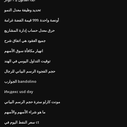
تحديد وظيفة معدل النمو
أونصة واحدة .999 قيمة الفضة غرامة
حرق معدل حساب إدارة المشاريع
جميع العقود هي اتفاق شرح
انهيار مكافأة سوق الأسهم
توقيت التداول اليومي في الهند
حجم الفجوة الرسم البياني للرجال
الجوارب bandolino
Индекс usd dxy
مونت كارلو سترة حجم الرسم البياني
ما هو شراء الأسهم والأسهم
سعر النفط اليوم في ct