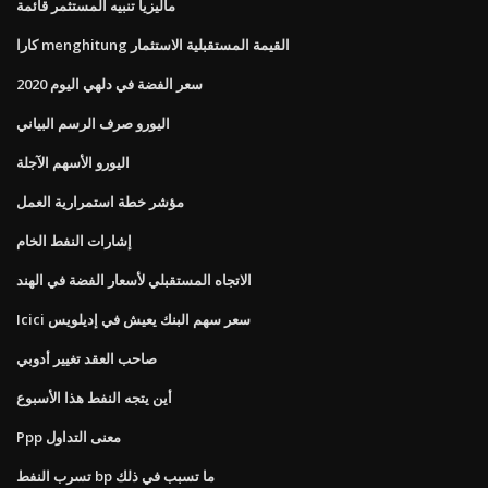
ماليزيا تنبيه المستثمر قائمة
كارا menghitung القيمة المستقبلية الاستثمار
سعر الفضة في دلهي اليوم 2020
اليورو صرف الرسم البياني
اليورو الأسهم الآجلة
مؤشر خطة استمرارية العمل
إشارات النفط الخام
الاتجاه المستقبلي لأسعار الفضة في الهند
Icici سعر سهم البنك يعيش في إديلويس
صاحب العقد تغيير أدوبي
أين يتجه النفط هذا الأسبوع
Ppp معنى التداول
تسرب النفط bp ما تسبب في ذلك