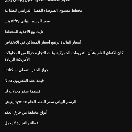
مخطط مستوى الضوضاء للفصل الدراسي للطباعة
بنك nifty سعر الرسم البياني
نايك بيع الاحذيه المخطط
أسعار الفائدة ترتفع أسعار المساكن في الانخفاض
كان الاتفاق العام بشأن التعريفات الجمركية وغات التجارة جزءًا من المحاولات
الأمريكية للزيادة
جهاز الحفر النفطي اسكتلندا
Nba قيمة عقد التلفزيون
قسيمة صفر معدلات لنا
يعيش nymex الرسم البياني سعر النفط الخام
أنواع مختلفة من خرق العقد
غطاء والتجارة لا يعمل