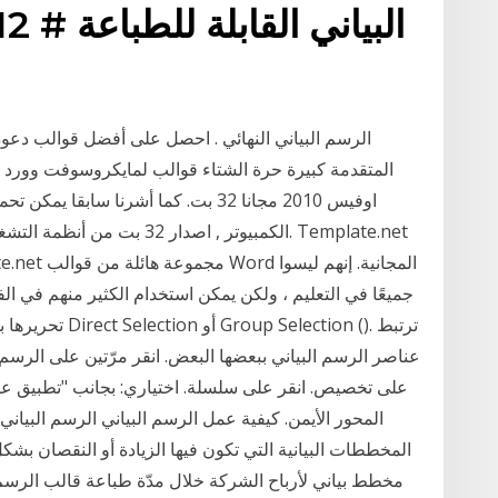
الكمبيوتر , اصدار 32 بت من أنظ
جميعًا في التعليم ، ولكن يمكن استخدام الكثير منهم في الفص
تحريرها بدون فك 
عناصر الرسم البياني ببعضها البعض. انقر مرّتين على الرسم ا
على تخصيص. انقر على سلسلة. اختياري: بجانب "تطبيق على"
المحور الأيمن. كيفية عمل الرسم البياني الرسم البياني 
المخططات البيانية التي تكون فيها الزيادة أو النقصان ب
مخطط بياني لأرباح الشركة خلال مدّة طباعة قالب الرسم