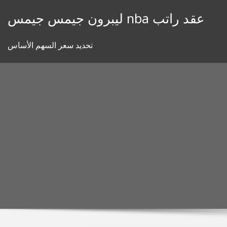
Skip
ليبرون جيمس جيمس nba عقد راتب
to
content
تحديد سعر السهم الأساس