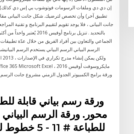
إن دي دي وملفات الرسومات فوتوشوب بي إس دي كذلك). ان
تطبيق آخر) وأن تخصص لترضيك. شكل جانت البيانى مقابل
جانت البيانى ، فلا يوجد تقويم لتقييم البرنامج و تقنية المر
بالتحديد . تنزيل برنامج أوفيس
الجماعي والتعاون بين أفراد الفريق من خلال عدّة تطبيقا
للطباعة # 11