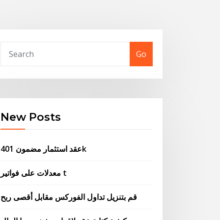
Go
New Posts
عقد استثمار مضمون 401k
معدلات على فواتير t
قم بتنزيل تداول الفوركس مقابل أقصى ربح