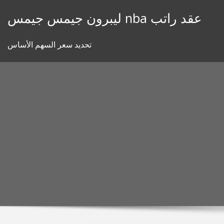
Skip
ليبرون جيمس جيمس nba عقد راتب
to
content
تحديد سعر السهم الأساس