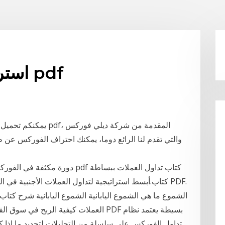
استراتيجية تداول الفوركس pdf
يمكنكم تحميل النسخة ا
دورة مكثفة في الفوركس من البدا
العملات كيفية الربح في سوق الفوركس. تد
تداول الفوركس على سلسلة من التحليلات لتحديد ما إذا 