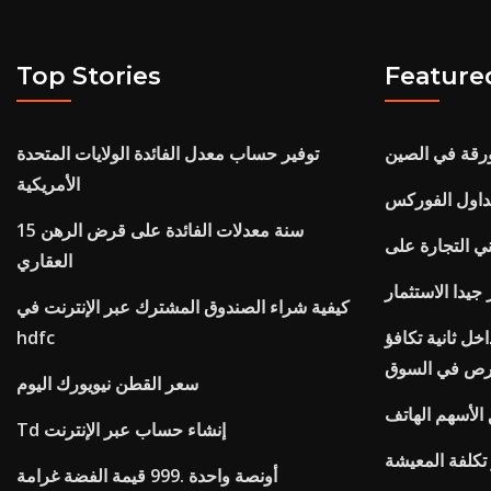
Top Stories
Feature
رقة في الصين
توفير حساب معدل الفائدة الولايات المتحدة
الأمريكية
15 سنة معدلات الفائدة على قرض الرهن
العقاري
 جيدا الاستثمار
كيفية شراء الصندوق المشترك عبر الإنترنت في
خل ثانية تكافؤ
hdfc
رص في السوق
سعر القطن نيويورك اليوم
 الأسهم الهاتف
Td إنشاء حساب عبر الإنترنت
تكلفة المعيشة
أونصة واحدة .999 قيمة الفضة غرامة