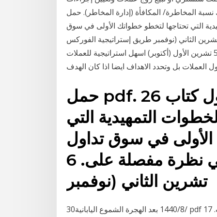
لمخاطرة/ المكافأة (إدارة المخاطر). حمل pdf. 26 حزيران
يدية التي تحتاجها لتخطو خطواتك الأولى في سوق
ول الأوراق المالية، بالإضافة إلي نظرة مفصلة على. 6 تشرين الثاني (نوفمبر طريق إستراتيجية الفوركس
الرابحة باستخدام 3 المتوسط المتحرك و الاتجاه رايدر. 5 تشرين الأول (أكتوبر) اسهل استراتيجية للعملات
ل العملات بل وتحدد الاهداف ايضا اذا كان الهدف
حمل pdf. 26 حزيران (يونيو) يتناول كتاب
طوات التمهيدية التي
الأولى في سوق تداول
الأوراق المالية، بالإضافة إلي نظرة مفصلة على. 6
تشرين الثاني (نوفمبر
30‏‏/8‏‏/1440 بعد الهجرة الشموع اليابانية pdf الشموع ما هي الشموع اليابانية الشموع اليابانية شرح كتاب. 17