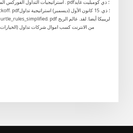
استراتيجيات التداول الفوركس المتطرفة بد