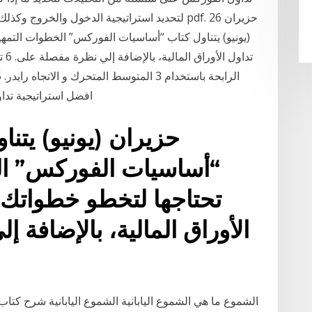
لتحديد استراتيجية الدخول والخروج وكذلك نسبة ا
(يونيو) يتناول كتاب “أساسيات الفوركس” الخطوات التمه
تدا
افضل استراتيجية تداو
“أساسيات الفوركس” الخ
تحتاجها لتخطو خطواتك 