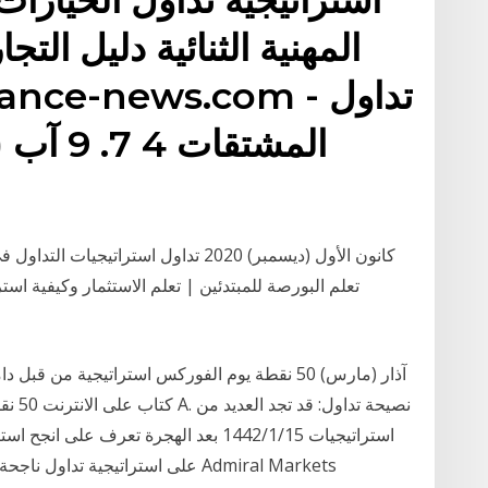
المهنية الثنائية دليل التج
ab-finance-news.com
المشتق
على استراتيجية تداول ناجحة لكل 