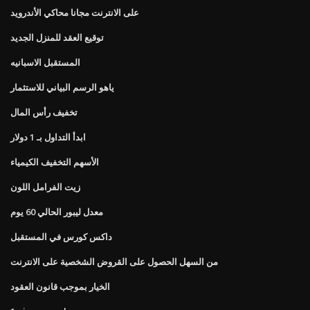
على الانترنت مجانا محاكي الأندرويد
توقيع العقد للمنزل الجديد
المستقبل الاسبانيه
ياهو الرسم البياني للاستثمار
تخفيف رأس المال
ابدأ التداول بـ 1 دولار
الأسهم التخفيف الكيمياء
زيت الفرامل اللون
معدل ليبور الحالي 60 يوم
داكس كورس في المستقبل
من السهل الحصول على القروض الشخصية على الانترنت
الخيار بموجب قانون العقود