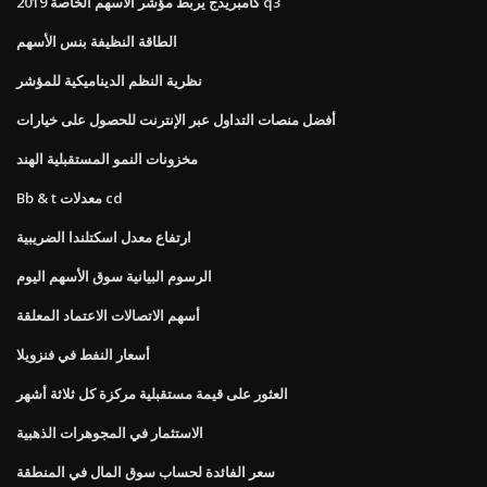
كامبريدج يربط مؤشر الأسهم الخاصة 2019 q3
الطاقة النظيفة بنس الأسهم
نظرية النظم الديناميكية للمؤشر
أفضل منصات التداول عبر الإنترنت للحصول على خيارات
مخزونات النمو المستقبلية الهند
Bb & t معدلات cd
ارتفاع معدل اسكتلندا الضريبية
الرسوم البيانية سوق الأسهم اليوم
أسهم الاتصالات الاعتماد المعلقة
أسعار النفط في فنزويلا
العثور على قيمة مستقبلية مركزة كل ثلاثة أشهر
الاستثمار في المجوهرات الذهبية
سعر الفائدة لحساب سوق المال في المنطقة