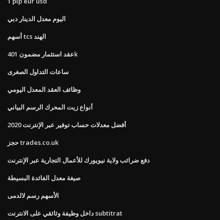
1 pip eur usd
اليوم معدل الدينار دبي
أسهم tcs الهند
عقد استثمار مضمون 401k
ساعات التداول الصغرى
وظائف العقد المعدل اليومي
أنواع زيت المحرك الرسم البياني
أفضل معدلات حساب توفير عبر الإنترنت 2020
حجز trades.co.uk
دفع ضرائب ولاية نيويورك للأعمال التجارية عبر الإنترنت
صيغة معدل الفائدة البسيطة
الأسهم رسم لالدمى
داخل وظيفة وثائقي على الانترنت subtitrat