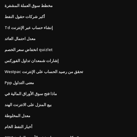
مخطط سوق العملة المشفرة
أكبر شركات حقول النفط
Td إنشاء حساب عبر الإنترنت
معدل احتمال العائد
انخفاض سعر الخصم quizlet
إشارات شمعدان تداول الفوركس
Westpac تحقق من رصيد الحساب على الإنترنت
Ppp معنى التداول
ماذا فتح سوق الأوراق المالية في
بيع المنزل على الانترنت الهند
معدل المخلوطة
أخبار النفط الخام