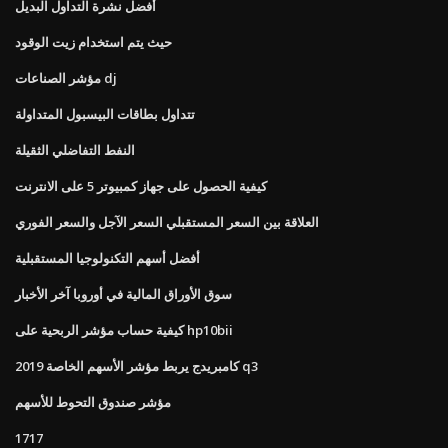
أفضل نشرة التداول البديل
حيث يتم استخدام زيت الوقود
مؤشر الصناعات dj
تتداول بطاقات البيسبول المتداولة
النفط التفاضلي الثقيلة
كيفية الحصول على جهاز كمبيوتر 5 على الانترنت
العلاقة بين السعر المستقبلي السعر الآجل والسعر الفوري
أفضل أسهم التكنولوجيا المستقبلية
سوق الأوراق المالية في أوروبا آخر الأخبار
كيفية حساب مؤشر الربحية على hp10bii
كامبريدج يربط مؤشر الأسهم الخاصة 2019 q3
مؤشر صندوق التحوط للأسهم
1717