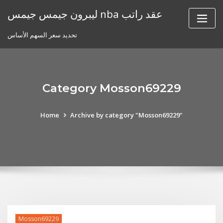
Skip
ليبرون جيمس جيمس nba عقد راتب
to
content
تحديد سعر السهم الأساس
Category Mosson69229
Home
Archive by category "Mosson69229"
Mosson69229