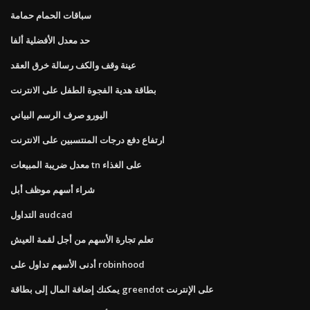
سباقات الحمام حمامة
حد معدل الأفضلية ألفا
عينة وقف والكف رسالة خرق العقد
بطاقة هدية الفجوة الطفل على الانترنت
اليورو صرف الرسم البياني
ارتفاع دفع درجات المنتسبين على الانترنت
معدل ضريبة المبيعات tn على الغذاء
شراء أسهم موظف أبل
التداول audcad
تعلم تجارة الأسهم من أجل لقمة العيش
أدنى الأسهم تداول على robinhood
يمكنك إضافة المال إلى بطاقة greendot على الإنترنت