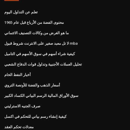
تعلم عن التداول اليوم
محتوى الفضة من الأرباع قبل عام 1965
ما هو الغرض من وكالات التصنيف الائتماني
لا تل معبد صغير على الانترنت شروط قبول mba
كيفية شراء أسهم في سوق الأسهم في التاميل
تحليل العملات الأجنبية وتداول قوات الدفاع الشعبي
أخبار النفط الخام
أسعار الذهب والفضة للأونصة التروي
سوق الأوراق المالية الرسم البياني الكساد الكبير
صرف الجنيه الاسترليني
كيفية إنشاء رسم بياني للتحكم في اكسل
معدلات تحكم العقد