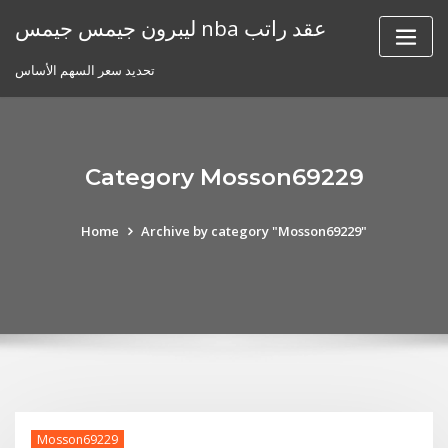
Skip
ليبرون جيمس جيمس nba عقد راتب
to
content
تحديد سعر السهم الأساس
Category Mosson69229
Home
Archive by category "Mosson69229"
Mosson69229