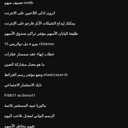
تصنيف سهم imdb
انرون اذكى اللاعبين على الانترنت
يمكنك إيداع الشيكات الآبار فارجو على الإنترنت
طليعة اليابان الأسهم مؤشر تراكم صندوق الأسهم
15 مل دولاريس a بيزو chilenos
خطاب إنهاء عقد سمسار عقارات
ما هو معدل مشاركة الصين
وضع مؤشر رسم الخرائط elasticsearch
نايك الاستثمار الاجتماعي
Pibb11 ou bova11
ماليزيا تنبيه المستثمر قائمة
الرسم البياني لمعدل تلاعب اليوم
تقييم مخاطر الأسهم