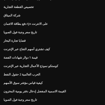
تخصيص القطعة التجارية
شركة الميثاق
دفع بطاقة الائتمان tjx على الانترنت
تاريخ سعر وجبة فول الصويا
قضايا تجارة البخار
كيف تشتري أسهم التفاح عبر الإنترنت
قيمة 1 دولار شهادات الفضة
كوستكو نموذج الأعمال التجارية عبر الإنترنت
الحرب العالمية 2 حقول النفط
كيفية قياس مؤشر سوق الأسهم
القيمة الاسمية المفضل إدخال دفتر يومية المخزون
تاريخ سعر وجبة فول الصويا