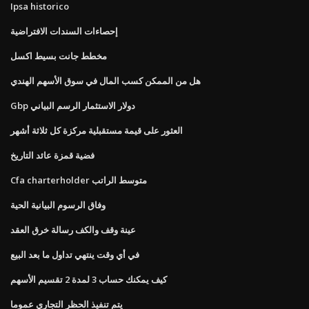
Ipsa historico
إحصاءات السندات الافتراضية
مخطط جانت بسيط اكسل
هل من الممكن كسب المال في سوق الأسهم الهندي
Gbp دولار الاستثمار الرسم البياني
العثور على قيمة مستقبلية مركزة كل ثلاثة أشهر
فضية قمزة عائد التاريخ
Cfa charterholder متوسط ​​الراتب
وفاق الرسوم البيانية الحية
عينة وقف والكف رسالة خرق العقد
في أي وقت ينتهي تداول ما بعد البيع
كيف يمكنك حساب 3 لمدة 2 تقسيم الأسهم
يتم تنفيذ الحظر التجاري عموما