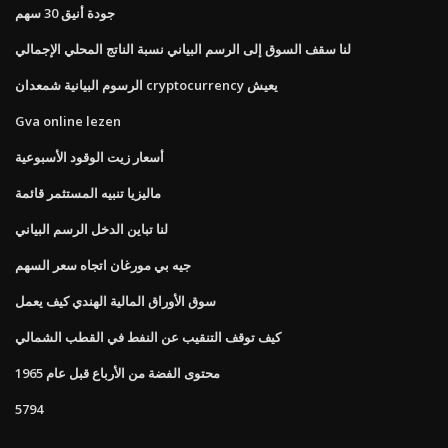
جودة أنيق 30 سهم
لنا سقف السوق إلى الرسم البياني نسبة الناتج المحلي الإجمالي
الرسوم البيانية شمعدان cryptocurrency يعيش
Gva online lezen
أسعار زيت الوقود الأسبوعية
ماليزيا تنبيه المستثمر قائمة
لنا تباين الدخل الرسم البياني
جيه بي مورغان اتجاه سعر السهم
سوق الأوراق المالية الهندي كيف يعمل
كيف توقف التنقيب عن النفط في القطب الشمالي
محتوى الفضة من الأرباع قبل عام 1965
5794