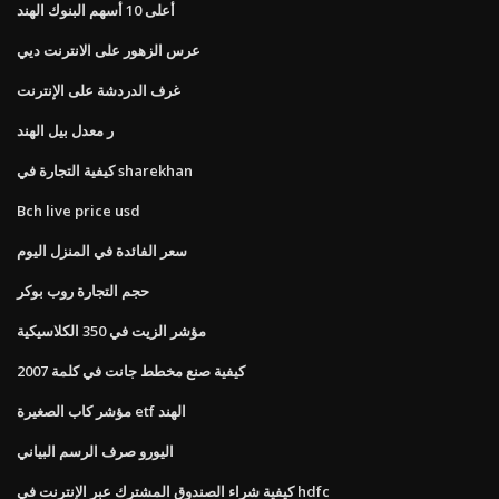
أعلى 10 أسهم البنوك الهند
عرس الزهور على الانترنت ديي
غرف الدردشة على الإنترنت
ر معدل بيل الهند
كيفية التجارة في sharekhan
Bch live price usd
سعر الفائدة في المنزل اليوم
حجم التجارة روب بوكر
مؤشر الزيت في 350 الكلاسيكية
كيفية صنع مخطط جانت في كلمة 2007
مؤشر كاب الصغيرة etf الهند
اليورو صرف الرسم البياني
كيفية شراء الصندوق المشترك عبر الإنترنت في hdfc