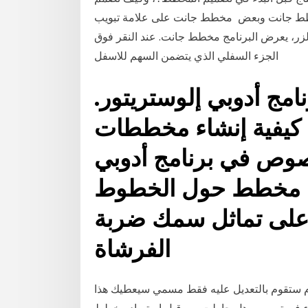
خطط جانت وبعض مخطط جانت على علامة تبويب
الزر، يعرض البرنامج مخطط جانت. عند النقر فوق
الجزء السفلي الذي يتضمن السهم للاسفل
مج أدوبي إلوستريتور.
 كيفية إنشاء مخططات
وص في برنامج أدوبي
اء مخطط حول الخطوط
على تماثل سمك ضربة
الفرشاة
م ستقوم بالتعديل عليه فقط مسمي سيعطيك هذا