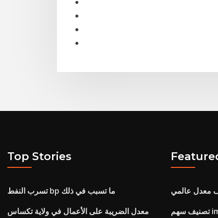
Top Stories
Feature
ف معدل عالمي
تسرب النفط bp ما تسبب في ذلك
 imdb
معدل الضريبة على الأعمال في ولاية تكساس