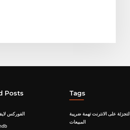
d Posts
Tags
لتجزئة على الانترنت تهمة ضريبة
الفوركس لاي
المبيعات
تصنيف سهم