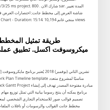
طريقة تمثيل المخطط 
ميكروسوفت اكسل. تطبيق عملي
برنامج يمكنه أن ينتج رسوما بيانية التي تمثل توزيع مه