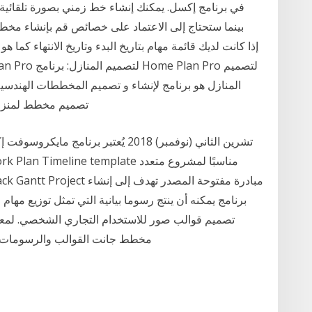
بينما ستحتاج إلى الاعتماد على خصائص قم بإنشاء مخطط جا
المنازل هو برنامج لإنشاء و تصميم المخططات الهندسية
تصميم مخطط لمنزلك 
برنامج يمكنه أن ينتج رسوما بيانية التي تمثل توزيع مه
مخطط جانت القوالب والرسومات أو ناقلات الملفات الخلفية لتصميم مجاني تحميل