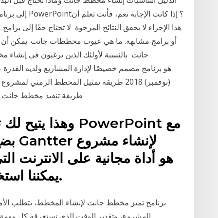
الدليل أساسيات إنشاء مخطط جانت وماذا تحتاج قبل ال
هذا الإجراء لا يحقق النتائج المرجوة لا تحتاج حقًا إلى 
جانت بالنسبة لأولئك الذين يرغبون في إنشاء م
(نوفمبر) 2018 طريقة تمثيل المخطط الزمني
طريقة تنفيذ مخطط جانت الشهير لإدارة المشاريع. مخطط جانت هو مخطط
وهذا يتيح لك تضم
بضع خ
يمكننا استخدامها لإنشاء مشاريع جانت.
برنامج تميز مخطط جانت لإنشاء المخطط، يتطلب الأمر 
المشروع، وتقدير الوقت الذي تستغرقه كل مهمة و