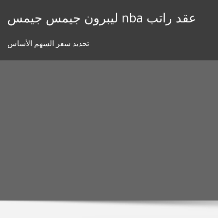
Skip
ليبرون جيمس جيمس nba عقد راتب
to
content
تحديد سعر السهم الأساس