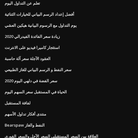
تعلم عن التداول اليوم
أفضل إعداد الرسم البياني للخيارات الثنائية
يوم التداول مع الرسوم البيانية هيكين العشي
زيادة سعر الفائدة الفيدرالي 2020
استئجار كاميرا فيديو على الانترنت
العقود الآجلة سعر آلة حاسبة
سعر النفط و الرسم البياني للغاز الطبيعي
سعر الفضة في دلهي اليوم 2020
الحياة في المستقبل سعر السهم اليوم
لفافة المستقبل
منتدى أفكار تداول الأسهم
Bearspaw النفط والغاز
العلاقة بين السعر المستقبلي السعر الآجل والسعر الفوري