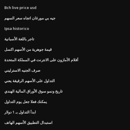
Bch live price usd
جيه بي مورغان اتجاه سعر السهم
Ipsa historico
تاجر باللغة الأسبانية
قيمة جوهرية من الأسهم اكسل
أفلام الأمازون على الانترنت في المملكة المتحدة
صرف الجنيه الاسترليني
التداول على الأسهم الرقيقة يعني
تاريخ ونمو سوق الأوراق المالية الهندي
يمكنك فعلا جعل يوم التداول
ابدأ التداول بـ 1 دولار
استبدال التطبيق الأسهم الهاتف