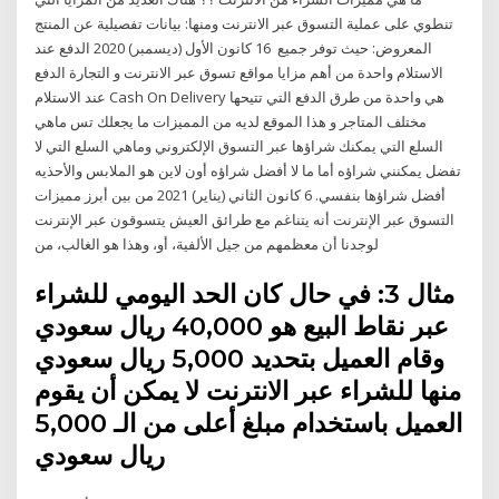
تنطوي على عملية التسوق عبر الانترنت ومنها: بيانات تفصيلية عن المنتج
المعروض: حيث توفر جميع 16 كانون الأول (ديسمبر) 2020 الدفع عند
الاستلام واحدة من أهم مزايا مواقع تسوق عبر الانترنت و التجارة الدفع
عند الاستلام Cash On Delivery هي واحدة من طرق الدفع التي تتيحها
مختلف المتاجر و هذا الموقع لديه من المميزات ما يجعلك تس ماهي
السلع التي يمكنك شراؤها عبر التسوق الإلكتروني وماهي السلع التي لا
تفضل يمكنني شراؤه أما ما لا أفضل شراؤه أون لاين هو الملابس والأحذيه
أفضل شراؤها بنفسي. 6 كانون الثاني (يناير) 2021 من بين أبرز مميزات
التسوق عبر الإنترنت أنه يتناغم مع طرائق العيش يتسوقون عبر الإنترنت
لوجدنا أن معظمهم من جيل الألفية، أو، وهذا هو الغالب، من
مثال 3: في حال كان الحد اليومي للشراء
عبر نقاط البيع هو 40,000 ريال سعودي
وقام العميل بتحديد 5,000 ريال سعودي
منها للشراء عبر الانترنت لا يمكن أن يقوم
العميل باستخدام مبلغ أعلى من الـ 5,000
ريال سعودي