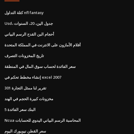
كتلة التداول nfl fantasy
Usd، جدول الين، 20، السنوات
أحجام البن القدح الرسم البياني
أفلام الأمازون على الانترنت في المملكة المتحدة
تاريخ المخزونات التصرف
سعر الفائدة لحساب سوق المال في المنطقة
إنشاء مخطط تحكم في excel 2007
تقرير لنا ممثل التجارة 301
مخزونات كبيرة الحجم في الهند
5 البنك سعر الفائدة
Ncua المحاسبة الرسم البياني اليدوي للحسابات
سعر القطن نيويورك اليوم