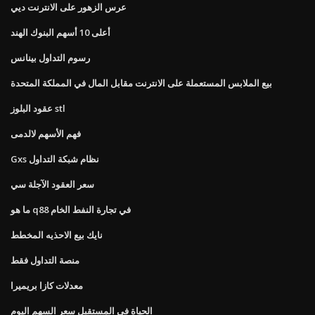
عرس الزهور على الانترنت ديي
أعلى 10 أسهم البنوك الهند
رسوم التداول بينانس
بيع الملابس المستعملة على الانترنت مقابل المال في المملكة المتحدة
عقود البلوز stl
فهم الأسهم لالدمى
Gxs نظام شبكة التداول
سعر العقود الآجلة سي
ما هو q88 في تجارة النفط الخام
نايك بيع الاحذيه المخطط
منصة التداول فقط
معدلات كازا بريميرا
الحياة في المستقبل سعر السهم اليوم