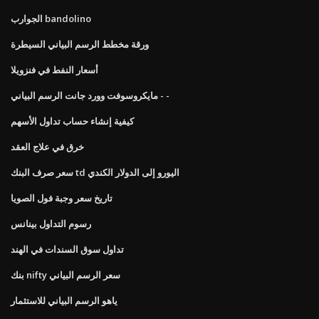
الجوارب bandolino
ورقة مخطط الرسم البياني السيطرة
أسعار النفط في فنزويلا
مايكروسوفت وورد جانت الرسم البياني - -
كيفية إنشاء حساب تداول الأسهم
خرق في علاج العقد
سعر صرف البنك td اليورو إلى الدولار الكندي
تاريخ سعر وجبة فول الصويا
رسوم التداول بينانس
تداول سوق السندات في الهند
بنك nifty سعر الرسم البياني
ياهو الرسم البياني للاستثمار