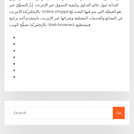
البداية حول عالم التداول وكيفية التسوق عبر الإنترنت. إنَّ التسوُّق عبر
الإنترنت (بالإنجليزيّة: Online shopping) هو العمليّة التي يتم فيها البحث
عن البضائع والخدمات المختلفة وشرائها عبر الإنترنت باستخدم أحد برامج
تصفُّح الويب (بالإنجليزيّة: Web browser)، فيستطيع
Go