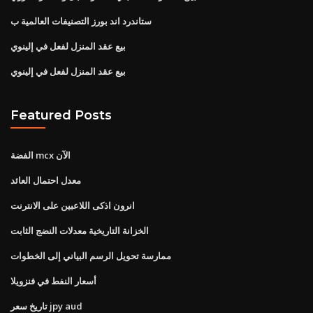
ستاندرد اند بورز التصنيفات العالمية ب
بيع عقد المنزل لفعل في إلينوي
بيع عقد المنزل لفعل في إلينوي
Featured Posts
الفضة mcx الآن
معدل احتمال العائد
انرون اذكى اللاعبين على الانترنت
الخزانة التاريخية معدلات النضج الثابت
ممارسة تحويل الرسم البياني إلى الخطوات
أسعار النفط في فنزويلا
تاريخ سعر jpy aud