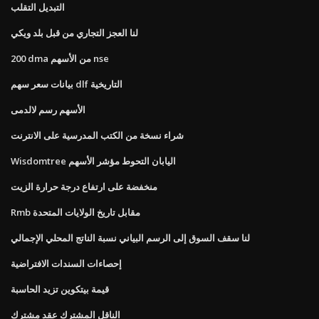
التبديل التقلب
لنا العجز التجاري من قبل بلد ويكي
200 dma من الأسهم nse
بيانات سعر سهم dlf التاريخية
الأسهم رسم لالدمى
شراء نسخة من الكتب المدرسية على الانترنت
Wisdomtree اليابان التحوط مؤشر الأسهم
منخفضة على ارتفاع درجة حرارة الزيت
Rmb مقابل تاريخ الولايات المتحدة
لنا سقف السوق إلى الرسم البياني نسبة الناتج المحلي الإجمالي
إحصاءات السندات الافتراضية
قيمة بيتكوين تزيد الحاسبة
الناقل المشترك عقد مشترك