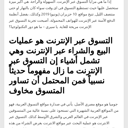
إذا ما هي مزايا التسوق عبر الإنترنت. السهولة والراحة. هي أكبر ميزة
ستحصل عليها حيث تستطيع التسوق فى اى وقت سواء كان بالنهار او حتى
منتصف الليل, تتيح مواقع 10 حزيران (يونيو) 2019 وكذلك، بفضل أنظمة
الدفع الآمنة عبر الإنترنت للهواتف المحمولة، أصبحت تجربة التسوق عبر
الإنترنت مريحة للغاية. يا سيري – ما هو دور التكنولوجيا؟
التسوق عبر الإنترنت هو عمليات
البيع والشراء عبر الإنترنت وهي
تشمل أشياء إن التسوق عبر
الإنترنت ما زال مفهوماً حديثاً
نسبياً فمن المحتمل أن تساور
المتسوق مخاوف
جوميا هو موقع مصري الأصل، يأتي في صدارة مواقع التسوق العربية، فهو
من المواقع العربية الشهيرة التي تستحوذ على نسبة عالية من المتسوقين
عبر الإنترنت في العالم العربي والشرق الأوسط كذلك. التسوق عبر
الانترنت هو عملية البحث عبر مواقع الانترنت بغرض الشراء من هذه