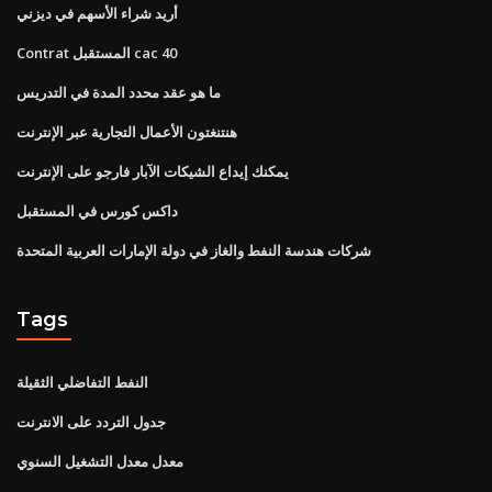
أريد شراء الأسهم في ديزني
Contrat المستقبل cac 40
ما هو عقد محدد المدة في التدريس
هنتنغتون الأعمال التجارية عبر الإنترنت
يمكنك إيداع الشيكات الآبار فارجو على الإنترنت
داكس كورس في المستقبل
شركات هندسة النفط والغاز في دولة الإمارات العربية المتحدة
Tags
النفط التفاضلي الثقيلة
جدول التردد على الانترنت
معدل معدل التشغيل السنوي