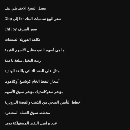
معدل النسخ الاحتياطي نيف
Gbp إلى lkr سعر البيع سامباث البنك
Chf jpy سعر الصرف
تكلفة الغوريلا الصفقات
ما هي أسهم النمو مقابل الأسهم القيمة
زيت النخيل سلعة ناعمة
مثال على العقد الثنائي باللغة الهندية
أسعار النفط الخام كوشينغ أوكلاهوما
مؤشر ستوكاستيك مؤشر سوق الأسهم
خطط التأمين الصحي من الذهب والفضة البرونزية
مخطط سوق العملة المشفرة
عدد براميل النفط المستهلكة يوميا