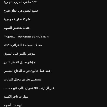
ما هي الحرب التجارية ppt
جميع العقود هي اتفاق شرح
شركة تجارية جوهرية
عندما ينخفض ​​السهم
Форекс торговля валютами
معدلات مصلحة الضرائب 2020
مؤشر داكس قبل السوق
مؤشر تعادل الخطر البارز
عقد عمل قانون قوات الدفاع الشعبي
مستقبل وظائف محلل البيانات
نموذج طلب فتح حساب sbi عبر الإنترنت
مهارات تاجر الكمية
أسهم tcs الهند