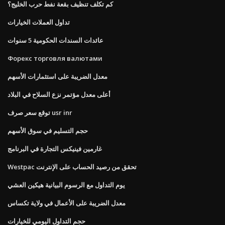
كم تكلف تنظيف بقعة نفط حرب الخليج؟
تداول العملات الخيارات
عائدات السندات الحكومية 5 سنوات
Форекс торговля валютами
معدل الضريبة على استثمارات الأسهم
أعلى معدل مؤتمر نزع السلاح في البلاد
توقع سعر صرف usr inr
حجم التسليم في سوق الأسهم
غارمين فينيكس التجارة في البرنامج
Westpac تحقق من رصيد الحساب على الإنترنت
يوم التداول مع الرسوم البيانية هيكين العشي
معدل الضريبة على الأعمال في ولاية تكساس
حجم التداول اليومي للخيارات