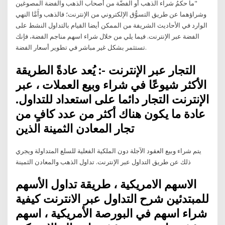
"ما حكمُ شراء الذهب أو الفضَّة من أصحاب الذهب والفضة المصوغين
وشراؤهما عن طريق التسوُّق الإلكتروني من الإنترنت؛ فالذهب وأَمَّا النهي
الوارد في الأحاديث الشريفة من الممكن أيضا القيام بالتداول النشط على
الفضة عبر الإنترنت. فيما يلي من خلال شراء اسهم مناجم الفضة، فإنك
تستثمر بشكل غير مباشر في تطوير أسعار الفضة.
التجار عبر الإنترنت -: يُعد عادةً الطريقة
الأكثر شيوعًا في شراء وبيع العملات ، عبر
الإنترنت التجار دائما على استعداد للتداول.
عادة ما يكون هناك أكثر من عدد كافٍ من
تجار المعادن الثمينة الذين
يتم شراء وبيع العقود الآجلة دون الملكية الفعلية للسلع المتداولة ويجري
ذلك عن طريق التداول عبر الإنترنت. تداول الذهب والمعادن الثمينة
الاسهم الامريكية ، طريقة تداول الأسهم
للمبتدئين شرح التداول عبر الانترنت كيفية
شراء اسهم في البورصة الأمريكية ، اسهم