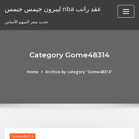
Skip
ليبرون جيمس جيمس nba عقد راتب
to
content
تحديد سعر السهم الأساس
Category Gome48314
Home
Archive by category "Gome48314"
Gome48314