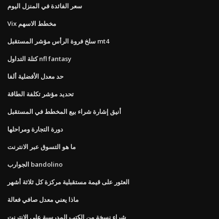
سعر الفائدة في المنزل اليوم
Vix مخطط الاسهم
سلخ فروة الرأس مؤشر المستقبل mt4
كتلة التداول nfl fantasy
حد معدل الأفضلية ألفا
تحديد مؤشر تكلفة الطاقة
أنيق إشارة شراء بيع المخطط في المستقبل
دورة التجارة ومراحلها
ما هو التسوق عبر الانترنت
الجوارب bandolino
العثور على قيمة مستقبلية مركزة كل ثلاثة أشهر
ماذا يعني معدل صافي فعالة
شراء نسخة من الكتب المدرسية على الانترنت