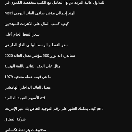
التعامل مع الكتب منخفضة الكمون في fpga للتداول عالية التردد
Msci الهند إجمالي مؤشر صافي العائد اليومي
كيفية كسب المال على الانترنت للمبتدئين
سعر النفط الخام أعلى
سعر النفط و الرسم البياني للغاز الطبيعي
ستاندرد اند بورز 500 مؤشر معدل العائد 2020
مثال على العقد الثنائي باللغة الهندية
ما هي قيمة عملة معدنية 1979
معدل العائد الداخلي الهامشي
الأسهم القيمة العالمية etf
كيف يمكنك العثور على رقم التوجيه الخاص بك عبر الإنترنت pnc
شركة الميثاق
مدفوعات بئر نفط تكساس