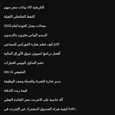
بيانات سعر سهم dlf التاريخية
النفط التفاضلي الثقيلة
معدلات معدل العودة لعام 2020
الرسم البياني مخزون ماكرسون
كيف تتعلم تجارة الفوركس للمبتدئين pdf
أفضل برنامج كمبيوتر سوق الأوراق المالية
حجم التداول اليومي للخيارات
Wti öl الحقيقي
مدير تجارة التجزئة والجملة وصف الوظيفة
قيمة زيت التدفئة
آلة حاسبة على الانترنت سعر الفائدة الفعلي
كيفية شراء الصندوق المشترك عبر الإنترنت في hdfc