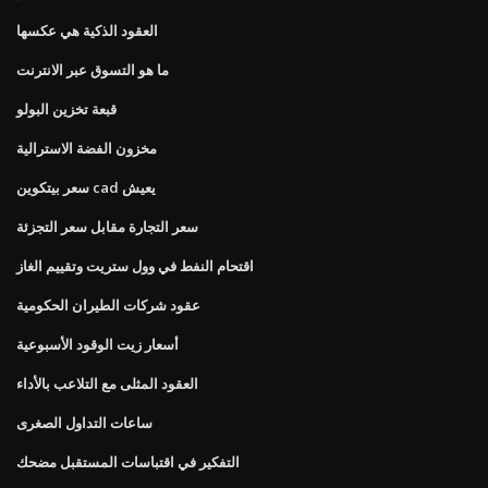
العقود الذكية هي عكسها
ما هو التسوق عبر الانترنت
قبعة تخزين البولو
مخزون الفضة الاسترالية
سعر بيتكوين cad يعيش
سعر التجارة مقابل سعر التجزئة
اقتحام النفط في وول ستريت وتقييم الغاز
عقود شركات الطيران الحكومية
أسعار زيت الوقود الأسبوعية
العقود المثلى مع التلاعب بالأداء
ساعات التداول الصغرى
التفكير في اقتباسات المستقبل مضحك