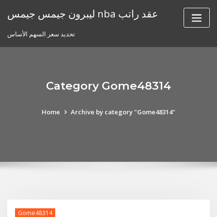
Skip
ليبرون جيمس جيمس nba عقد راتب
to
content
تحديد سعر السهم الأساس
Category Gome48314
Home
Archive by category "Gome48314"
Gome48314