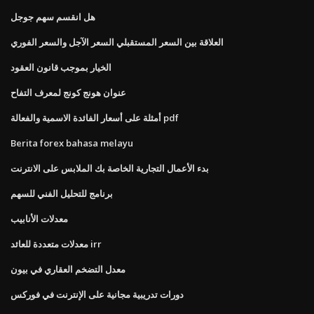
هل انقسم سهم جوجل
العلاقة بين السعر المستقبلي السعر الآجل والسعر الفوري
الخيار بموجب قانون العقود
عنوان هونج كونج لمعرف التفاح
أمثلة على أسعار الفائدة الاسمية والفعالة pdf
Berita forex bahasa melayu
بدء الأعمال التجارية الخاصة بك الملابس على الانترنت
برنامج للتحليل الفني للسهم
معدلات الأنابيب
معدلات متعددة للعائد irr
معدل التضخم العقاري في بيون
دورات تدريبية مجانية على الإنترنت في فوركس