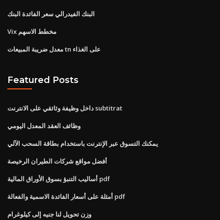
البنك الفيدرالي سعر الفائدة البنك
Vix مخطط الاسهم
معدل ضريبة المبيعات tn على الغذاء
Featured Posts
داخل وظيفة وثائقي على الانترنت subtitrat
وظائف العقد المعدل اليومي
يمكنك التسوق عبر الإنترنت باستخدام بطاقة السحب الآلي
أفضل مواقع شركات الطيران الرخيصة
أساليب التنبؤ بسوق الأوراق المالية pdf
أمثلة على أسعار الفائدة الاسمية والفعالة pdf
وزن تحويل لنا جنيه إلى كيلوغرام