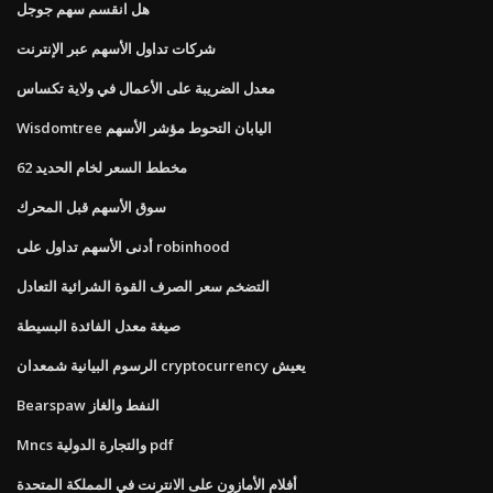
هل انقسم سهم جوجل
شركات تداول الأسهم عبر الإنترنت
معدل الضريبة على الأعمال في ولاية تكساس
Wisdomtree اليابان التحوط مؤشر الأسهم
62 مخطط السعر لخام الحديد
سوق الأسهم قبل المحرك
أدنى الأسهم تداول على robinhood
التضخم سعر الصرف القوة الشرائية التعادل
صيغة معدل الفائدة البسيطة
الرسوم البيانية شمعدان cryptocurrency يعيش
Bearspaw النفط والغاز
Mncs والتجارة الدولية pdf
أفلام الأمازون على الانترنت في المملكة المتحدة