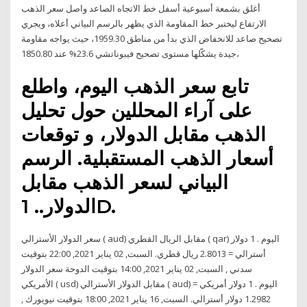
أغلق بشمعة أسبوعية أسفل خط الاتجاه الصاعد واصل سعر الذهب
الارتفاع ليختبر خط المقاومة الذي يظهر بالرسم البياني أعلاه، ويجري
تصحيح صاعد للانخفاض الذي بدأ من مناطق 1959.30، حيث يواجه مقاومة
جيدة يشكّلها مستوى تصحيح فيبوناتشي 23.6% عند 1850.80،
تابع سعر الذهب اليوم، واطلع
على آراء المحللين حول تحليل
الذهب مقابل الدولار، و توقعات
أسعار الذهب المستقبلية. الرسم
البياني لسعر الذهب مقابل
الدولار.. 1D.
سعر الدولار الأسترالي ( aud) مقابل الريال القطري ( qar) اليوم . 1 دولار
أسترالي = 2.8013 ريال قطري. السبت, 02 يناير 2021, 22:00 بتوقيت
سدني , السبت, 02 يناير 2021, 14:00 بتوقيت الدوحة سعر الدولار
الأمريكي ( usd) مقابل الدولار الأسترالي ( aud) اليوم . 1 دولار أمريكي =
1.2982 دولار أسترالي. السبت, 16 يناير 2021, 18:00 بتوقيت نيويورك ,