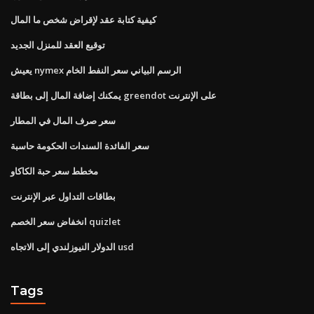
كيفية كتابة عقد لإقراض شخص ما المال
توقيع العقد للمنزل الجديد
يعيش nymex الرسم البياني سعر النفط الخام
يمكنك إضافة المال إلى بطاقة greendot على الإنترنت
سعر صرف المال في المطار
سعر الفائدة السندات الحكومة حاسبة
مخطط سعر حبة الكاكاو
بطاقات التداول عبر الإنترنت
انخفاض سعر الخصم quizlet
الدولار النيوزلندي إلى الاتجاه usd
Tags