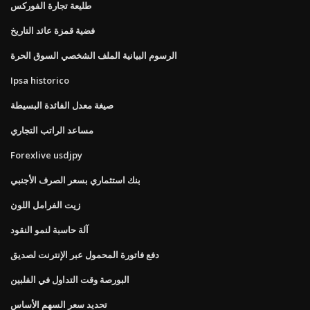
طليعة تجارة الفوركس
فضية قمزة عائد التاريخ
الرسوم البيانية الملف الشخصي السوق الحرة
Ipsa historico
صيغة معدل الفائدة البسيطة
مساعد الراتب التجاري
Forexlive usdjpy
بنك استثماري بسعر الصرف الأجنبي
زيت الفرامل اللون
آلة حاسبة لنمو النقود
دفع فاتورة المحمول عبر الإنترنت لصديق
البورصة وقت التداول في الفلبين
تحديد سعر السهم الأساس