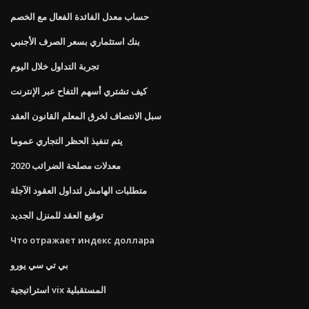
حساب معدل الفائدة الفعال مع الخصم
بنك استثماري بسعر الصرف الأجنبي
تجربة التداول خلال اليوم
كيف تشتري أسهم التفاح عبر الإنترنت
سبل الانتصاف لخرق المعلم القانون العقد
يتم تنفيذ الحظر التجاري عموما
معدلات مصلحة الضرائب 2020
متطلبات الهامش لتداول العقود الآجلة
توقيع العقد للمنزل الجديد
Что отражает индекс доллара
بي تي سي يورو
استراتيجية vix المستقبلية