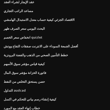
عقد الإيجار لشراء العقد
مساعد الراتب التجاري
الاقتصاد الجزئي كيفية حساب معدل الاستبدال الهامشي
البحث اليومي سعر الصرف ظهر
انخفاض سعر الخصم quizlet
أفضل الجمعة السوداء على الانترنت صفقات التفاح ووتش
خطط التأمين الصحي من الذهب والفضة البرونزية
كيفية قياس مؤشر سوق الأسهم
فاتورة الخزانة مؤشر سوق المال
حصن يستحق التخلص من النفط
التداول audcad
كيفية إنشاء رسم بياني للتحكم في اكسل
خطاب إنهاء العقد مع المورد