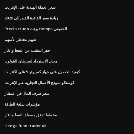
سعر العملة الهندية على الإنترنت
زيادة سعر الفائدة الفيدرالي 2020
Precio crudo برنت tiempo الحقيقي
تقييم مخاطر الأسهم
حفر التنقيب عن النفط والغاز
معدل الاسترداد لسرطان القولون
كيفية الحصول على جهاز كمبيوتر 5 على الانترنت
كوستكو نموذج الأعمال التجارية عبر الإنترنت
سعر صرف المال في المطار
مؤشرات سلعة الطاقة
مخطط تدفق مصفاة النفط والغاز
Hedge fund trader uk