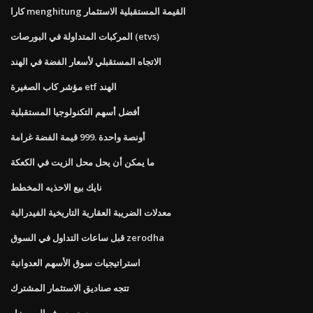
كارا menghitung القيمة المستقبلية الاستثمار
المركبات المتداولة في البورصات (etvs)
الاتجاه المستقبلي لأسعار الفضة في الهند
مؤشر كاب الصغيرة etf الهند
أفضل أسهم التكنولوجيا المستقبلية
أونصة واحدة .999 قيمة الفضة غرامة
ما يمكن أن يحل محل الزيت في الكعكة
نايك بيع الاحذيه المخطط
معدلات الضريبة العقارية التاريخية الفيدرالية
قبل ساعات التداول في السوق zerodha
استراتيجيات سوق الأسهم العدوانية
تتجه صناديق الاستثمار المشترك
سعر صرف اليورو زار