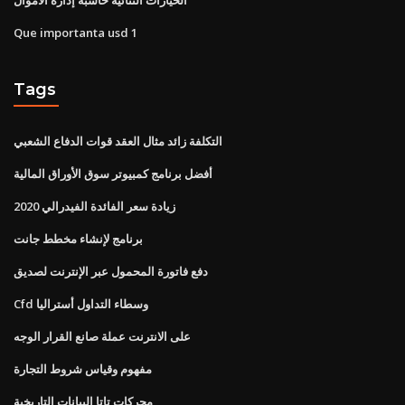
Que importanta usd 1
Tags
التكلفة زائد مثال العقد قوات الدفاع الشعبي
أفضل برنامج كمبيوتر سوق الأوراق المالية
زيادة سعر الفائدة الفيدرالي 2020
برنامج لإنشاء مخطط جانت
دفع فاتورة المحمول عبر الإنترنت لصديق
Cfd وسطاء التداول أستراليا
على الانترنت عملة صانع القرار الوجه
مفهوم وقياس شروط التجارة
محركات تاتا البيانات التاريخية