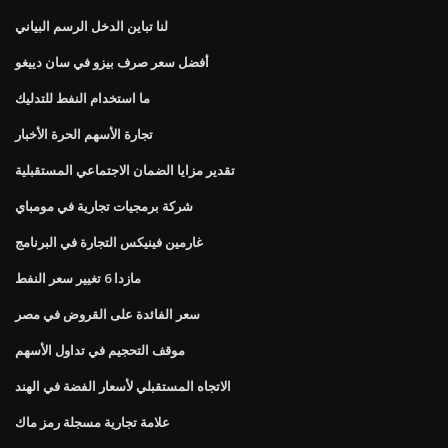
لنا تباين الدخل الرسم البياني
أفضل سعر صرف بيزو في سان دييغو
ما استخدام النفط للتدليك
تجارة الأسهم الحرة الأخبار
تقدير مزايا الضمان الاجتماعي المستقبلية
شركة برمجيات تجارية في مومباي
غارمين فينيكس التجارة في البرنامج
مازدا 6 تغيير سعر النفط
سعر الفائدة على القروض في مصر
موقف التحجيم في تداول الأسهم
الاتجاه المستقبلي لأسعار الفضة في الهند
علامة تجارية مسجلة رمز ماك