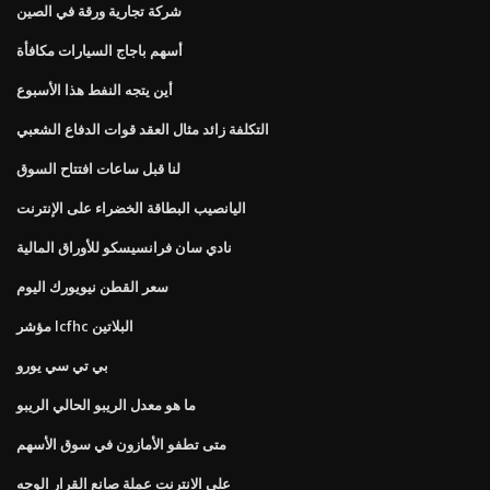
شركة تجارية ورقة في الصين
أسهم باجاج السيارات مكافأة
أين يتجه النفط هذا الأسبوع
التكلفة زائد مثال العقد قوات الدفاع الشعبي
لنا قبل ساعات افتتاح السوق
اليانصيب البطاقة الخضراء على الإنترنت
نادي سان فرانسيسكو للأوراق المالية
سعر القطن نيويورك اليوم
مؤشر lcfhc البلاتين
بي تي سي يورو
ما هو معدل الريبو الحالي الريبو
متى تطفو الأمازون في سوق الأسهم
على الانترنت عملة صانع القرار الوجه