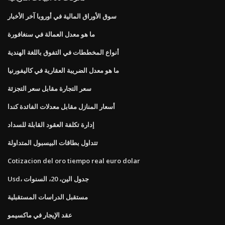
سوق الأوراق المالية في أوروبا آخر الأخبار
ما هو معدل العمالة في سنغافورة
أنواع المخططات في التفوق باللغة الهندية
ما هو معدل الضريبة العقارية في كاليفورنيا
سعر التجارة مقابل سعر التجزئة
أسعار المنازل مقابل معدلات الفائدة كندا
إدارة تكلفة العقود القابلة للسداد
تتداول بطاقات البيسبول المتداولة
Cotizacion del oro tiempo real euro dolar
Usd، جدول الين، 20، السنوات
مستقبل الدراسات المستقبلية
عقد الإيجار في ماكسيمو