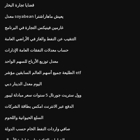
قضايا تجارة البخار
معدل soyabean يعيش ماهاراشترا
غارمين فينيكس التجارة في البرنامج
التنقيب عن النفط والغاز في الأراضي العامة
حساب معدلات النفقات العامة الإدارات
معدل توزيع الأرباح للسهم الواحد
الطليعة جميع أسهم العالم السابقين مؤشر etf
اليوم معدل الدينار دبي
وول ستريت جورنال 5 سنوات سعر مبادلة ليبور
الدفع عبر الانترنت امكس بطاقة الشركات
السلع الحيوانية واللحوم
صافي واردات النفط الخام حسب الدولة
الخيارات الثنائية حاسبة إدارة الأموال