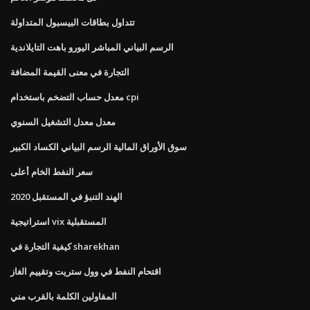
تتداول بطاقات البيسبول المتداولة
الرسم البياني المباشر اليورو باهت التايلاندية
التجارة في معنى القيمة المضافة
معدل حساب التضخم باستخدام cpi
معدل معدل التشغيل السنوي
سوق الأوراق المالية الرسم البياني الكساد الكبير
سعر النفط الخام أعلى
الهند التنبؤ في المستقبل 2020
استراتيجية vix المستقبلية
كيفية التجارة في sharekhan
اقتحام النفط في وول ستريت وتقييم الغاز
المقاولين الكلمة بالقرب مني