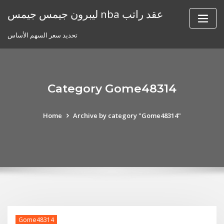
Skip
ليبرون جيمس جيمس nba عقد راتب
to
content
تحديد سعر السهم الأساس
Category Gome48314
Home
Archive by category "Gome48314"
Gome48314