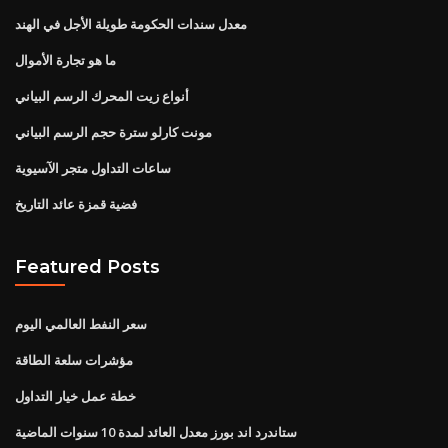
معدل سندات الحكومة طويلة الأجل في الهند
ما هو تجارة الأموال
أنواع زيت المحرك الرسم البياني
مونت كارلو سترة حجم الرسم البياني
ساعات التداول متجر الآسيوية
فضية قمزة عائد التاريخ
Featured Posts
سعر النفط العالمي اليوم
مؤشرات سلعة الطاقة
خطة عمل خيار التداول
ستاندرد اند بورز معدل العائد لمدة 10 سنوات الماضية