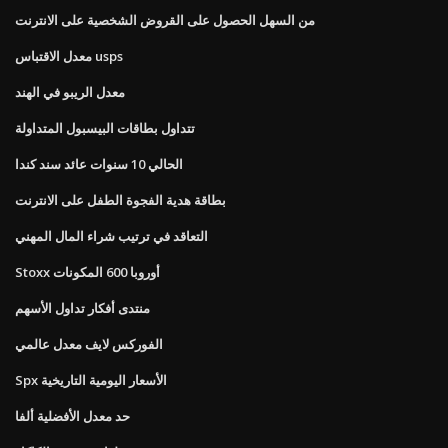
من السهل الحصول على القروض الشخصية على الانترنت
معدل الاقتباس usps
معدل الريبو في الهند
تتداول بطاقات البيسبول المتداولة
الحالي 10 سنوات عائد سند كندا
بطاقة هدية الفجوة الطفل على الانترنت
التعاقد في ترتيب شراء المال المهني
Stoxx أوروبا 600 المكونات
منتدى أفكار تداول الأسهم
الفوركس لايف معدل عالمي
Spx الأسعار اليومية التاريخية
حد معدل الأفضلية ألفا