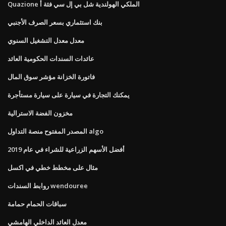
Quazione الملكي الهولندية شل بي إل سي فئة أ
بنك استثماري بسعر الصرف الأجنبي
معدل معدل التشغيل السنوي
عائدات السندات الحكومية العائد
فاتورة الخزانة مؤشر سوق المال
يمكنك التجارة في سيارة على سيارة مستأجرة
مخزون الفضة الاسترالية
المصدر المفتوح منصة التداول algo
أفضل الأسهم الزراعية للشراء في عام 2019
مثال على مخطط خطي في اكسل
روابط السندات wendouree
سباقات الحمام حمامة
معدل العائد الداخلي الهامشي