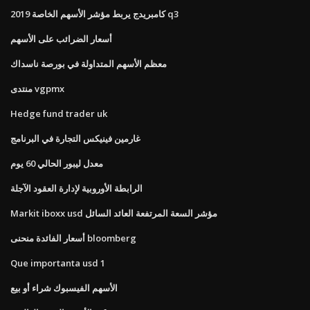
كامبريدج يربط مؤشر الأسهم الخاصة 2019 q3
أسعار الضرائب على الأسهم
معظم الأسهم المتداولة في بورصة ناسداك
منتدى vgpmx
Hedge fund trader uk
غارمين فينيكس التجارة في البرنامج
معدل ليبور الحالي 60 يوم
الرابطة الأوروبية لإدارة العقود الآجلة
Markit iboxx usd مؤشر السعة المرتفعة العائد السائل
أسعار الفائدة منحنى bloomberg
Que importanta usd 1
الأسهم الفيسبوك شراء أو بيع