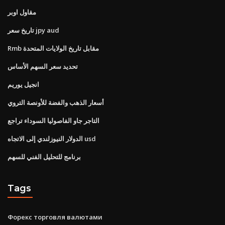
مقاول اوبر
تاريخ سعر jpy aud
Rmb مقابل تاريخ الولايات المتحدة
تحديد سعر السهم الأساس
انجيل يوريم
أسعار الذهب والفضة للأونصة التروي
التاجر جاو الفاصوليا السوداء تراجع
الدولار النيوزلندي إلى الاتجاه usd
برنامج للتحليل الفني للسهم
Tags
Форекс торговля валютами