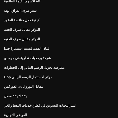
الأسهم القيمة العالمية etf
سعر صرف العراق الهند
كيفية جعل مناقصة للعقود
الدولار مقابل صرف الجنيه
الدولار مقابل صرف الجنيه
لماذا الفضة ليست استثمارا جيدا
شركة برمجيات تجارية في مومباي
ممارسة تحويل الرسم البياني إلى الخطوات
Gbp دولار الاستثمار الرسم البياني
الفوركس aud مقابل اليورو
معدل hnyd cny
استراتيجيات التسويق في قطاع خدمات النفط والغاز
الفوضى التجارية