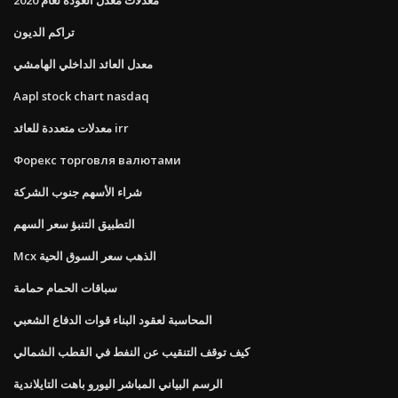
تراكم الديون
معدل العائد الداخلي الهامشي
Aapl stock chart nasdaq
معدلات متعددة للعائد irr
Форекс торговля валютами
شراء الأسهم جنوب الشركة
التطبيق التنبؤ سعر السهم
Mcx الذهب سعر السوق الحية
سباقات الحمام حمامة
المحاسبة لعقود البناء قوات الدفاع الشعبي
كيف توقف التنقيب عن النفط في القطب الشمالي
الرسم البياني المباشر اليورو باهت التايلاندية