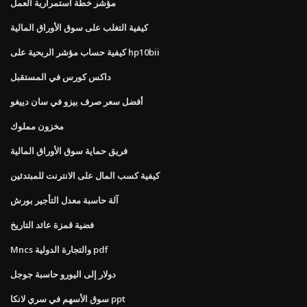
مؤشر خطة استمرارية العمل
كيفية التغلب على سوق الأوراق المالية
كيفية حساب مؤشر الربحية على hp10bii
داكس كورس في المستقبل
أفضل سعر صرف بيزو في سان دييغو
مخزون مملوك
فريق حماية سوق الأوراق المالية
كيفية كسب المال على الانترنت للمبتدئين
آلة حاسبة معدل التأجير بورش
فضية قمزة عائد التاريخ
Mncs والتجارة الدولية pdf
دولار إلى اليورو حاسبة جوجل
سوق الأسهم في سري لانكا ppt