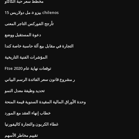
مخطط سعر حبة الكاكاو
15 مل دولاريس a بيزو chilenos
تأرجح الفوركس التاجر المعنى
دعوة المستقبل ووضع
التجارة في مقابل بيع آلة حاسبة خاصة كندا
المؤشرات الفنية التاريخية
Ftse توقعات نهاية عام 2020
ر مشروع قانون سعر الفائدة الرسم البياني
تحديد وظيفة معدل النمو
وحدة الأوراق المالية المقيدة السنوية قيمة المنحة
خطاب إنهاء العقد مع المورد
غطاء الكربون والتجارة كاليفورنيا
تقييم مخاطر الأسهم