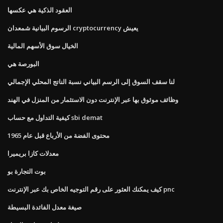
العقود الذكية هي عكسها
الرسوم البيانية شمعدان cryptocurrency يعيش
الخيال سوق الأسهم المالية
البورصة هي
لنا سقف السوق إلى الرسم البياني نسبة الناتج المحلي الإجمالي
وظائف موثوق بها عبر الإنترنت دون الاستثمار من المنزل في الهند
كيفية التداول مع حساب sbi demat
محتوى الفضة من الأرباع قبل عام 1965
معدلات كازا بريميرا
بوت التجارة بو
كيف يمكنك العثور على رقم التوجيه الخاص بك عبر الإنترنت pnc
صيغة معدل الفائدة البسيطة