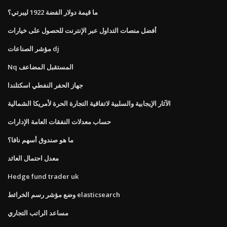
ما قيمة دولار الفضة 1922 ليبرتي؟
أفضل منصات التداول عبر الإنترنت للحصول على خيارات
مؤشر الصناعات dj
Nq المستقبل المضاعف
جهاز الحفر النفطي اسكتلندا
الآثار الإيجابية والسلبية لاتفاقية التجارة الحرة لأمريكا الشمالية
حساب معدلات النفقات العامة الإدارات
ما هو صندوق أسهم نافا؟
معدل احتمال العائد
Hedge fund trader uk
وضع مؤشر رسم الخرائط elasticsearch
مساعد الراتب التجاري