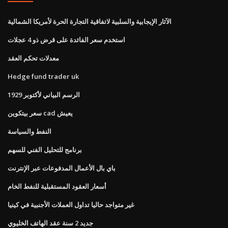
الآثار الإيجابية والسلبية لاتفاقية التجارة الحرة لأمريكا الشمالية
استخدم سعر الفائدة على قرض ذو 4 عجلات
معدلات تحكم العقد
Hedge fund trader uk
الرسم البياني لأكتوبر 1929
سعر بيتكوين cad يعيش
النفط والسياسة
برنامج للتحليل الفني للسهم
باي بال الأعمال المدفوعات عبر الإنترنت
أسعار العقود المستقبلية للنفط الخام
غير متواجد حاليا تداول العملات الأجنبية في كينيا
جديد 2 سنة عقد الهاتف الخليوي