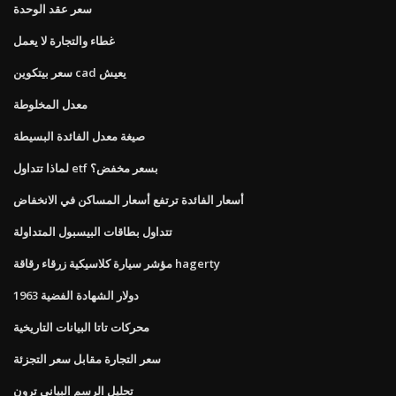
سعر عقد الوحدة
غطاء والتجارة لا يعمل
سعر بيتكوين cad يعيش
معدل المخلوطة
صيغة معدل الفائدة البسيطة
لماذا تتداول etf بسعر مخفض؟
أسعار الفائدة ترتفع أسعار المساكن في الانخفاض
تتداول بطاقات البيسبول المتداولة
مؤشر سيارة كلاسيكية زرقاء رقاقة hagerty
1963 دولار الشهادة الفضية
محركات تاتا البيانات التاريخية
سعر التجارة مقابل سعر التجزئة
تحليل الرسم البياني ترون