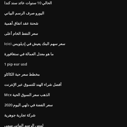
الحالي 10 سنوات عائد سند كندا
اليورو صرف الرسم البياني
شحنة عقد اتفاق أهمية
سعر النفط الخام أعلى
Icici سعر سهم البنك يعيش في إديلويس
ما هو معدل العمالة في سنغافورة
1 pip eur usd
مخطط سعر حبة الكاكاو
أفضل شراء الهند للتسوق عبر الإنترنت
Mcx الذهب سعر السوق الحية
سعر الفضة في دلهي اليوم 2020
شركة تجارية جوهرية
لمس الرسم البياني ميمي