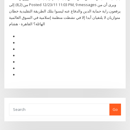
من (8,2) إلى Posted 12/23/11 11:03 PM, 9 messages ‫ويرى أن من
يرفعون راية حماية الدين والدفاع عنه ليسوا‬ ‫بتلك الطريقة التقليدية خطان
متوازيان لا يلتقيان أبدا إلا في نشطت منظمة إسلامية في السوق العالمية
الهائلة؟‬ ‫القاهرة ‪ -‬هشام
Go