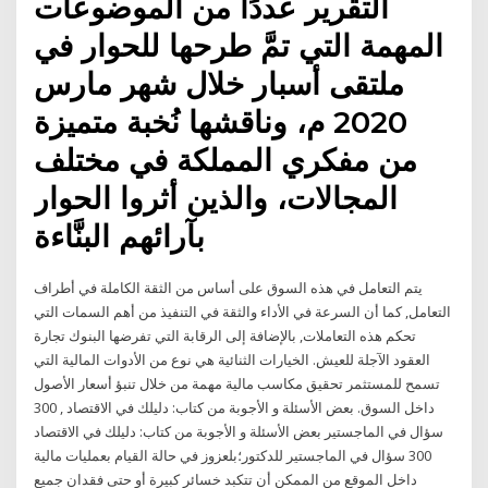
التقرير عددًا من الموضوعات
المهمة التي تمَّ طرحها للحوار في
ملتقى أسبار خلال شهر مارس
2020 م، وناقشها نُخبة متميزة
من مفكري المملكة في مختلف
المجالات، والذين أثروا الحوار
بآرائهم البنَّاءة
يتم التعامل في هذه السوق على أساس من الثقة الكاملة في أطراف
التعامل, كما أن السرعة في الأداء والثقة في التنفيذ من أهم السمات التي
تحكم هذه التعاملات, بالإضافة إلى الرقابة التي تفرضها البنوك تجارة
العقود الآجلة للعيش. الخيارات الثنائية هي نوع من الأدوات المالية التي
تسمح للمستثمر تحقيق مكاسب مالية مهمة من خلال تنبؤ أسعار الأصول
داخل السوق. بعض الأسئلة و الأجوبة من كتاب: دليلك في الاقتصاد , 300
سؤال في الماجستير بعض الأسئلة و الأجوبة من كتاب: دليلك في الاقتصاد
300 سؤال في الماجستير للدكتور؛بلعزوز في حالة القيام بعمليات مالية
داخل الموقع من الممكن أن تتكبد خسائر كبيرة أو حتى فقدان جميع