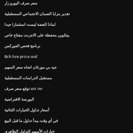
سعر صرف اليورو زار
تقدير مزايا الضمان الاجتماعي المستقبلية
لماذا الفضة ليست استثمارا جيدا
بيتكوين محفظة على الانترنت مفتاح خاص
برنامج فحص الفوركس
Bch live price usd
جيه بي مورغان اتجاه سعر السهم
مستقبل الدراسات المستقبلية
توقع سعر صرف usr inr
البورصة الافتراضية
أسعار تداول الخيارات الثنائية
في أي وقت يبدأ تداول ما قبل البيع
خيارات الأسهم التداول الظاهري