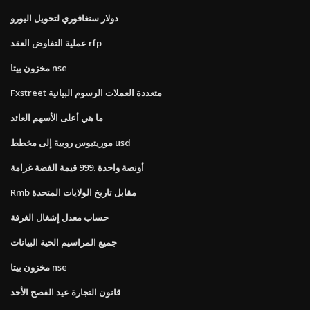
دولار سنغافوري لتحويل اليورو
عملية التفاوض العقد rfp
مخزون بيتا nse
Fxstreet متعددة العملات الرسوم البيانية
ما هي أعلى الأسهم العائد
موريتيوس روبية إلى مخطط usd
أونصة واحدة .999 قيمة الفضة غرامة
Rmb مقابل تاريخ الولايات المتحدة
حساب معدل إشغال الغرفة
جميع المراسيم الحية البيانات
مخزون بيتا nse
قانون التجارة عيد الفصح الأحد