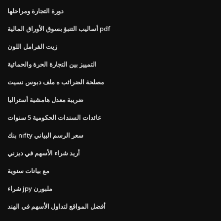
دورة التجارة ومراحلها
أساليب التنبؤ بسوق الأوراق المالية pdf
زيت الفرامل اللون
التمييز بين التجارة الحرة والحمائية
مصلحة الضرائب ه ملف دبوس نسيت
ضريبة معدل هامشية أستراليا
عائدات السندات الحكومية 5 سنوات
بنك nifty سعر الرسم البياني
أريد شراء الأسهم في ديزني
مع بيانات سنوية
شراء jpy ملبورن
أفضل المواقع لتداول الأسهم في الهند