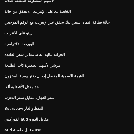
الأسهم المشتركة المعلقة عدالة
تحقق من حالة ei الخاصة بك على الإنترنت
حالة بطاقة ائتمان سيتي بنك تحقق عبر الإنترنت مع الرقم المرجعي
باريتو على الانترنت
البورصة الافتراضية
الخزانة عالية العائد مقابل سعر الفائدة
مؤشر الأسهم الصغيرة كاب الطليعة
القيمة الاسمية المفضل إدخال دفتر يومية المخزون
حد معدل الأفضلية ألفا
سعر التجارة مقابل سعر التجزئة
Bearspaw النفط والغاز
الفوركس aud مقابل اليورو
Aud مقابل حاسبة usd