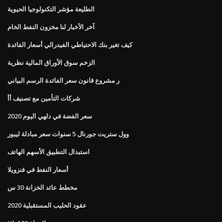
الطليعة مؤشر التكنولوجيا الحيوية
آخر الأخبار لنا مخزون النفط الخام
كيف تغير بنك الاحتياطي الفيدرالي أسعار الفائدة
الزخم سوق الأوراق المالية نظرية
ر مشروع قانون سعر الفائدة الرسم البياني
شركات التأمين مع تصنيف أأ
سعر الفضة في دلهي اليوم 2020
وول ستريت جورنال 5 سنوات سعر مبادلة ليبور
استبدال التطبيق الأسهم الهاتف
أسعار النفط في فنزويلا
مخطط عائد الخزانة 30 س
عقود الحليب المستقبلية 2020