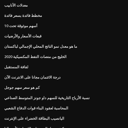
معدلات الأنابيب
مخطط فائدة بسعر فائدة
أسهم موثوقة تحت 10
قبعات الأسعار والأرضيات
ما هو معدل نمو الناتج المحلي الإجمالي لباكستان
الخليج من منصات النفط المكسيكية 2020
لفافة المستقبل
درجة الائتمان مجانا على الانترنت الآن
كم هو سعر سهم جوجل
نسبة الأرباح التاريخية للسهم داو جونز المتوسط ​​الصناعي
المحاسبة لعقود البناء قوات الدفاع الشعبي
اليانصيب البطاقة الخضراء على الإنترنت