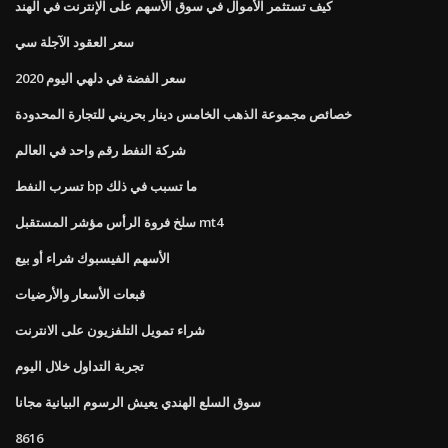
كيف تستثمر الأموال في سوق الأسهم على الإنترنت في الهند
سعر العقود الآجلة سي
سعر الفضة في دلهي اليوم 2020
خصائص مجموعة الذهب الخامس دينار بحريني للتجارة المحدودة
شركة النفط رقم واحد في العالم
تسرب النفط bp ما تسبب في ذلك
سلخ فروة الرأس مؤشر المستقبل mt4
الأسهم الفيسبوك شراء أو بيع
قبعات الأسعار والأرضيات
شراء تمويل التلفزيون على الانترنت
تجربة التداول خلال اليوم
سوق السلع الهندي يعيش الرسوم البيانية مجانا
8616