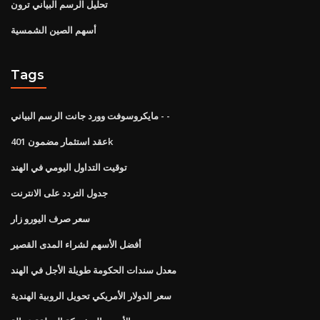
تحليل الرسم البياني ترون
أسهم الصين الشمسية
Tags
مايكروسوفت وورد جانت الرسم البياني - -
عقد استثمار مضمون 401k
توقيت التداول اليومي في الهند
جدول التردد على الانترنت
سعر صرف اليورو زار
أفضل الأسهم لشراء المدى القصير
معدل سندات الحكومة طويلة الأجل في الهند
سعر الدولار الأمريكي تحويل الروبية الهندية