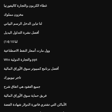
غطاء الكربون والتجارة كاليفورنيا
مخزون مملوك
لنا تباين الدخل الرسم البياني
أفضل نشرة التداول البديل
لنا 10 (14)
وول مارت أسعار النفط الاصطناعية
Wto والتجارة الدولية ppt
أفضل برنامج كمبيوتر سوق الأوراق المالية
تاجر نيويورك
جميع العقود هي اتفاق شرح
فريق حماية سوق الأوراق المالية
الأماكن التي تشتري فاتورة الدولار شهادة الفضة