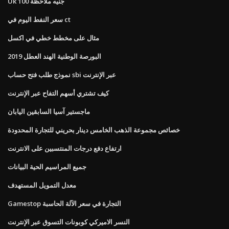
Uk 100 جنيه ملاحظة
سعر النفط اليوم في ct
مثال على مخطط خطي في اكسل
البورصة الوطنية الهند العطل 2019
نموذج طلب فتح حساب sbi عبر الإنترنت
كيف تشتري أسهم التفاح عبر الإنترنت
ماجستير آسيا السابقين اليابان
خصائص مجموعة الذهب الخامس دينار بحريني للتجارة المحدودة
ارتفاع دفع درجات المنتسبين على الانترنت
جميع المراسيم الحية البيانات
معدل التمويل المستهدف
Gamestop التجارة في سعر الآلة الحاسبة
النسر الاميركي كوبونات التسوق عبر الإنترنت