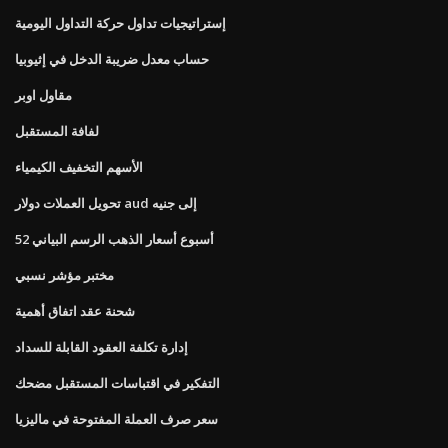
إستراتيجيات تداول حركة التداول اليومية
حساب معدل ضريبة الدخل في إثيوبيا
مقاول اوبر
لفافة المستقبل
الأسهم التخفيف الكيمياء
تحويل العملات دولار aud إلى جنيه
52 أسبوع أسعار الذهب الرسم البياني
مختبر مؤشر نسبي
شحنة عقد اتفاق أهمية
إدارة تكلفة العقود القابلة للسداد
التفكير في اقتباسات المستقبل مضحك
سعر صرف العملة المفتوحة في ماليزيا