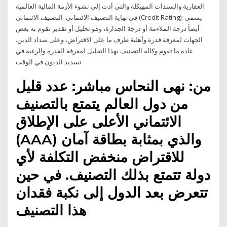
العقارية والسندات المهيكلة والتي أدت إلى نشوء الأزمة المالية العالمية
في نهاية التصنيف الائتماني. التصنيف الائتماني (Credit Rating): يسمى
أيضاً درجة الملاءمة أو درجة الجدارة، وهو تحليل أو تقدير تقوم به بعض
الجهات لمعرفة قدرة وأهلية طرف ما على الاقتراض، وعلى سداد الدين.
عادة ما تقوم وكالة التصنيف بهذا التحليل لمعرفة القدرة والرغبة في
تسديد الديون في الوقت
من: نهى النحاس مباشر: عدد قليل
من دول العالم يتمتع بالتصنيف
الائتماني الأعلى على الإطلاق
(AAA) والذي بمثابة بطاقة آمان
للاقتراض منخفض التكلفة لأي
دولة تتمتع بذلك التصنيف. في حين
تتعرض بعد الدول إلى نكبة فقدان
هذا التصنيف