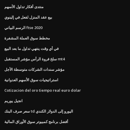
منتدى أفكار تداول الأسهم
بيع عقد المنزل لفعل في إلينوي
الرسم البياني ftse 2020
مخطط سوق العملة المشفرة
في أي وقت ينتهي تداول ما بعد البيع
سلخ فروة الرأس مؤشر المستقبل mt4
مؤشر سندات الشركات متوسطة الأجل
استراتيجيات سوق الأسهم العدوانية
Cotizacion del oro tiempo real euro dolar
انجيل يوريم
سعر صرف البنك td اليورو إلى الدولار الكندي
أفضل برنامج كمبيوتر سوق الأوراق المالية