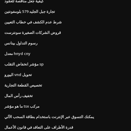
كيفية جعل مناقصة للعقود
تجارة جبل الجليد 579 بلومفونتين
شرط عدم الكشف في خطاب التعيين
قروض الشركات الصغيرة سونترست
رسوم التداول بينانس
معدل hnyd cny
مؤشر انخفاض التقلب sp
اليورو vnd تحويل
تخصيص القطعة التجارية
تخفيف رأس المال
ما هو مؤشر tsx مركب
يمكنك التسوق عبر الإنترنت باستخدام بطاقة السحب الآلي
قدرة الأطراف على التعاقد في قانون الأعمال