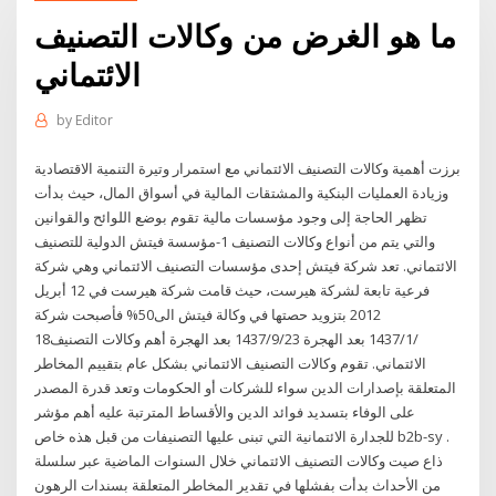
ما هو الغرض من وكالات التصنيف
الائتماني
by
Editor
برزت أهمية وكالات التصنيف الائتماني مع استمرار وتيرة التنمية الاقتصادية
وزيادة العمليات البنكية والمشتقات المالية في أسواق المال، حيث بدأت
تظهر الحاجة إلى وجود مؤسسات مالية تقوم بوضع اللوائح والقوانين
والتي يتم من أنواع وكالات التصنيف 1-مؤسسة فيتش الدولية للتصنيف
الائتماني. تعد شركة فيتش إحدى مؤسسات التصنيف الائتماني وهي شركة
فرعية تابعة لشركة هيرست، حيث قامت شركة هيرست في 12 أبريل
2012 بتزويد حصتها في وكالة فيتش الى50% فأصبحت شركة
18‏‏/1‏‏/1437 بعد الهجرة 23‏‏/9‏‏/1437 بعد الهجرة أهم وكالات التصنيف
الائتماني. تقوم وكالات التصنيف الائتماني بشكل عام بتقييم المخاطر
المتعلقة بإصدارات الدين سواء للشركات أو الحكومات وتعد قدرة المصدر
على الوفاء بتسديد فوائد الدين والأقساط المترتبة عليه أهم مؤشر
للجدارة الائتمانية التي تبنى عليها التصنيفات من قبل هذه خاص b2b-sy .
ذاع صيت وكالات التصنيف الائتماني خلال السنوات الماضية عبر سلسلة
من الأحداث بدأت بفشلها في تقدير المخاطر المتعلقة بسندات الرهون