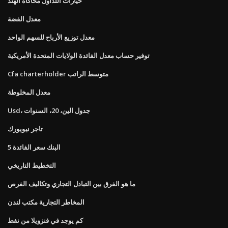
خيارات التداول محاكاة الهند
معدل الفضة
معدل توزيع الأرباح للسهم الواحد
توفير حساب معدل الفائدة الولايات المتحدة الأمريكية
Cfa charterholder متوسط ​​الراتب
معدل المخلوطة
Usd، جدول الين، 20، السنوات
تاجر نيويورك
5 البنك سعر الفائدة
التخطيط التاريخي
ما هو الفرق بين التبادل التجاري وتكاليف الفرص
المخاطر التجارية مكتب لندن
كم يوجد في فنزويلا من نفط