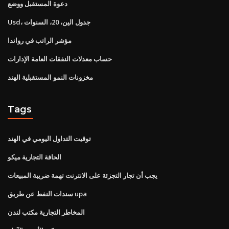
دعوة المستقبل ووضع
Usd، جدول الين، 20، السنوات
مؤشر الراتب في رواندا
حساب معدلات النفقات العامة الإدارات
مخزونات النمو المستقبلية الهند
Tags
توقيت التداول اليومي في الهند
الحافة التجارية ميكو
يجب أن تجار التجزئة على الانترنت تهمة ضريبة المبيعات
سندات النفط عن طريق upa
المخاطر التجارية مكتب لندن