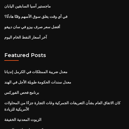
ماجستير آسيا السابقين اليابان
في أي وقت يغلق سوق الأسهم وقتًا هادئًا؟
أفضل سعر صرف بيزو في سان دييغو
آخر أسعار النفط الخام اليوم
Featured Posts
معدل ضريبة الممتلكات في الكرمل إنديانا
معدل سندات الحكومة طويلة الأجل في الهند
برنامج فحص الفوركس
كان الاتفاق العام بشأن التعريفات الجمركية وغات التجارة جزءًا من المحاولات
الأمريكية للزيادة
الزيوت المعدنية الخفيفة