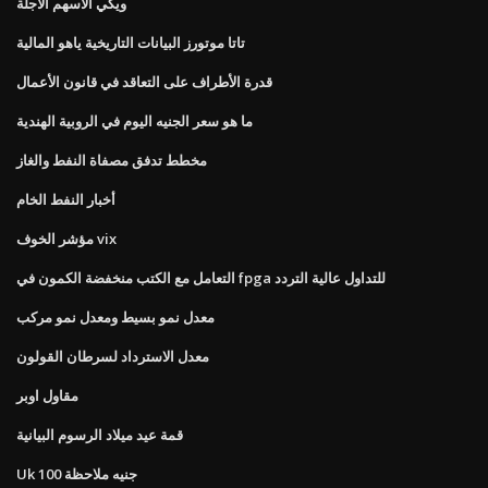
ويكي الأسهم الآجلة
تاتا موتورز البيانات التاريخية ياهو المالية
قدرة الأطراف على التعاقد في قانون الأعمال
ما هو سعر الجنيه اليوم في الروبية الهندية
مخطط تدفق مصفاة النفط والغاز
أخبار النفط الخام
مؤشر الخوف vix
التعامل مع الكتب منخفضة الكمون في fpga للتداول عالية التردد
معدل نمو بسيط ومعدل نمو مركب
معدل الاسترداد لسرطان القولون
مقاول اوبر
قمة عيد ميلاد الرسوم البيانية
Uk 100 جنيه ملاحظة