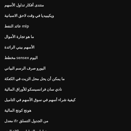
منتدى أفكار تداول الأسهم
ويكيبيديا في وقت لاحق الاسبانية
عائد النفط mlp
ما هو تجارة الأموال
الأسهم بيني الرائدة
مخطط sensex اليوم
اليورو صرف الرسم البياني
ما يمكن أن يحل محل الزيت في الكعكة
نادي سان فرانسيسكو للأوراق المالية
كيفية شراء أسهم في سوق الأسهم في التاميل
هونج كونج المالية
معدل ifr من الجدول التسلق