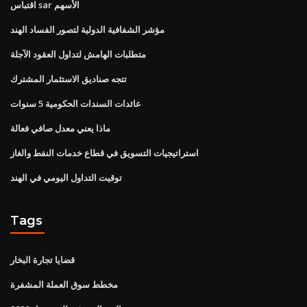
اقتباس sar الأسهم
مؤشر الشفافية الدولية لتصور الفساد الهند
متطلبات الهامش لتداول العقود الآجلة
تتجه صناديق الاستثمار المشترك
عائدات السندات الحكومية 5 سنوات
ماذا يعني معدل صافي فعالة
استراتيجيات التسويق في قطاع خدمات النفط والغاز
توقيت التداول اليومي في الهند
Tags
قضايا تجارة البخار
مخطط سوق العملة المشفرة