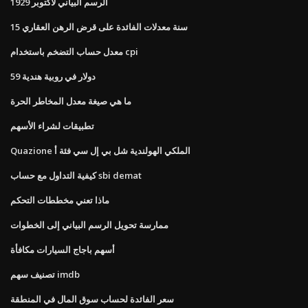
الرسم البياني لأكتوبر 1929
15 سنة معدلات الفائدة على قرض الرهن العقاري
معدل حساب التضخم باستخدام cpi
59 دولار في روبية هندية
ما هي صيغة معدل المخاطر الحرة
تطبيقات لشراء الأسهم
Quazione الملكي الهولندية شل بي إل سي فئة أ
كيفية التداول مع حساب sbi demat
ماذا تعني مخططات التحكم
ممارسة تحويل الرسم البياني إلى الخطوات
أسهم باجاج السيارات مكافأة
تصنيف سهم imdb
سعر الفائدة لحساب سوق المال في المنطقة