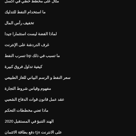
مثال على مخطط خطي في اكسل
ما استخدام النفط للتدليك
تخفيف رأس المال
لماذا الفضة ليست استثمارا جيدا
غرف الدردشة على الإنترنت
تسرب النفط bp ما تسبب في ذلك
كيفية تداول فروق كبيرة
سعر النفط و الرسم البياني للغاز الطبيعي
مفهوم وقياس شروط التجارة
عقد عمل قانون قوات الدفاع الشعبي
ماذا تعني مخططات التحكم
الهند التنبؤ في المستقبل 2020
دفع بطاقة الائتمان tjx على الانترنت