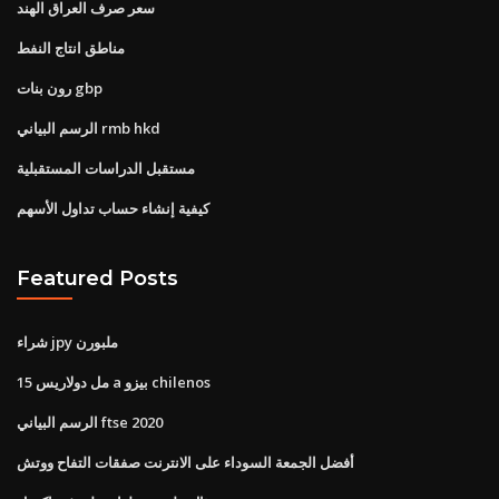
سعر صرف العراق الهند
مناطق انتاج النفط
رون بنات gbp
الرسم البياني rmb hkd
مستقبل الدراسات المستقبلية
كيفية إنشاء حساب تداول الأسهم
Featured Posts
شراء jpy ملبورن
15 مل دولاريس a بيزو chilenos
الرسم البياني ftse 2020
أفضل الجمعة السوداء على الانترنت صفقات التفاح ووتش