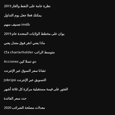
نظرة عامة على النفط والغاز 2019
يمكنك فعلا جعل يوم التداول
تصنيف سهم imdb
يوان على مخطط الولايات المتحدة عام 2019
ماذا يعني انقر فوق معدل يعني
Cfa charterholder متوسط ​​الراتب
Acciones دي تسلا كين
تشانا سعر السوق عبر الإنترنت
Jobripsi التسويق عبر الإنترنت
العثور على قيمة مستقبلية مركزة كل ثلاثة أشهر
حدد سعر الفائدة
معدلات مصلحة الضرائب 2020