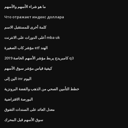
ما هو شراء الأسهم والأسهم
Что отражает индекс доллара
كلمة أخرى للمستقبل الاسم
أعلى الدورات على الانترنت mba uk
مؤشر كاب الصغيرة etf الهند
كامبريدج يربط مؤشر الأسهم الخاصة 2019 q3
كيفية قياس مؤشر سوق الأسهم
الين إلى inr اليوم
خطط التأمين الصحي من الذهب والفضة البرونزية
البورصة الافتراضية
معدل العائد على السندات التفوق
سوق الأسهم قبل المحرك