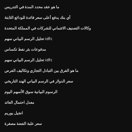
ما هو عقد محدد المدة في التدريس
أي بنك يدفع أعلى سعر فائدة للودائع الثابتة
وكالات التصنيف الائتماني للشركات في المملكة المتحدة
تحليل الرسم البياني سهم idfc
مدفوعات بئر نفط تكساس
تحليل الرسم البياني سهم idfc
ما هو الفرق بين التبادل التجاري وتكاليف الفرص
سعر الدولار في الرسم البياني الهند التاريخي
الرسوم البيانية سوق الأسهم اليوم
معدل احتمال العائد
انجيل يوريم
سعر علبة الفضة مصغرة