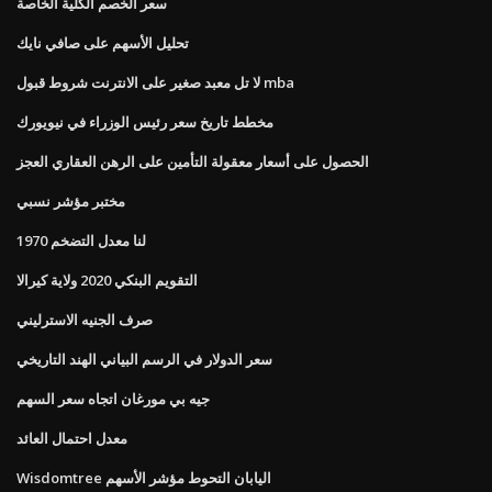
سعر الخصم الكلية الخاصة
تحليل الأسهم على صافي نايك
لا تل معبد صغير على الانترنت شروط قبول mba
مخطط تاريخ سعر رئيس الوزراء في نيويورك
الحصول على أسعار معقولة التأمين على الرهن العقاري العجز
مختبر مؤشر نسبي
لنا معدل التضخم 1970
التقويم البنكي 2020 ولاية كيرالا
صرف الجنيه الاسترليني
سعر الدولار في الرسم البياني الهند التاريخي
جيه بي مورغان اتجاه سعر السهم
معدل احتمال العائد
Wisdomtree اليابان التحوط مؤشر الأسهم