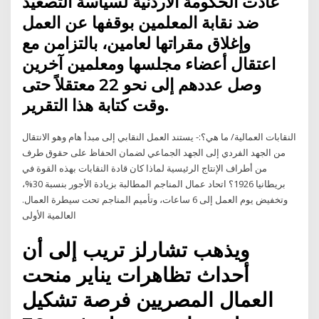
عادت الحكومة الأردنية لسياسة التصعيد
ضد نقابة المعلمين بوقفها عن العمل
وإغلاق مقراتها لعامين، بالتزامن مع
اعتقال أعضاء مجلسها ومعلمين آخرين
وصل عددهم إلى نحو 22 معتقلاً حتى
وقت كتابة هذا التقرير.
النقابات العمالية/ ما هي؟:- يستند العمل النقابي إلى مبدأ هام وهو الانتقال
من الجهد الفردي إلى الجهد الجماعي لضمان الحفاظ على حقوق طرف
من أطراف الإنتاج الرئيسية لماذا كان قادة النقابات بهذه القوة في
بريطانيا 1926؟ اتحاد عمال المناجم المطالبة بزيادة الأجور بنسبة 30%،
وتخفيض يوم العمل إلى 6 ساعات، وتأميم المناجم تحت سيطرة العمال.
العالمية الأولى
ويذهب تشارلز تريب إلى أن
أحداث تظاهرات يناير منحت
العمال المصريين فرصة تشكيل