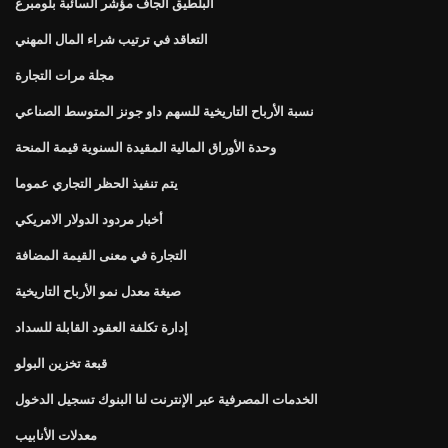
البلطيق الجاف مؤشر السائبة بلومبرغ
التعاقد في ترتيب شراء المال المهني
مجلة مرات التجارة
نسبة الأرباح التاريخية للسهم داو جونز المتوسط ​​الصناعي
وحدة الأوراق المالية المقيدة السنوية قيمة المنحة
يتم تنفيذ الحظر التجاري عموما
أخبار مردود الدولار الامريكي
التجارة في معنى القيمة المضافة
صيغة معدل نمو الأرباح التاريخية
إدارة تكلفة العقود القابلة للسداد
قبعة تخزين البولو
الخدمات المصرفية عبر الإنترنت لنا البنوك تسجيل الدخول
معدلات الأنابيب