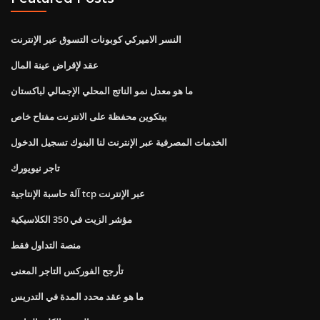
النسر الاميركي كوبونات التسوق عبر الإنترنت
عقد لإقراض عينة المال
ما هو معدل نمو الناتج المحلي الإجمالي لباكستان
بيتكوين محفظة على الانترنت مفتاح خاص
الخدمات المصرفية عبر الإنترنت لنا البنوك تسجيل الدخول
تاجر نيويورك
آلة حاسبة الإنتاجية tcp عبر الإنترنت
مؤشر الزيت في 350 الكلاسيكية
منصة التداول فقط
تأرجح الفوركس التاجر المعنى
ما هو عقد محدد المدة في التدريس