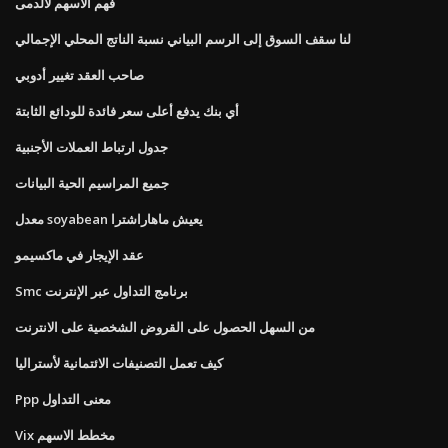
فهم الأسهم لالدمى
لنا سقف السوق إلى الرسم البياني نسبة الناتج المحلي الإجمالي
صاحب العقد تغيير أدوبي
أي بنك يدفع أعلى سعر فائدة للودائع الثابتة
جدول ارتباط العملات الأجنبية
جميع المراسيم الحية البيانات
معدل soyabean يعيش ماهاراشترا
عقد الإيجار في ماكسيمو
Smc برنامج التداول عبر الإنترنت
من السهل الحصول على القروض الشخصية على الانترنت
كيف تعمل التصنيفات الائتمانية لأستراليا
Ppp معنى التداول
Vix مخطط الاسهم