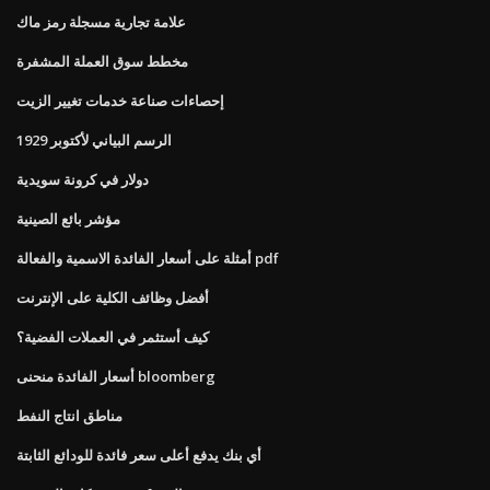
علامة تجارية مسجلة رمز ماك
مخطط سوق العملة المشفرة
إحصاءات صناعة خدمات تغيير الزيت
الرسم البياني لأكتوبر 1929
دولار في كرونة سويدية
مؤشر بائع الصينية
أمثلة على أسعار الفائدة الاسمية والفعالة pdf
أفضل وظائف الكلية على الإنترنت
كيف أستثمر في العملات الفضية؟
أسعار الفائدة منحنى bloomberg
مناطق انتاج النفط
أي بنك يدفع أعلى سعر فائدة للودائع الثابتة