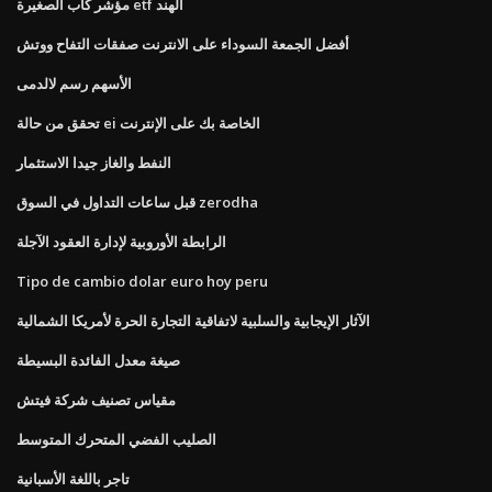
مؤشر كاب الصغيرة etf الهند
أفضل الجمعة السوداء على الانترنت صفقات التفاح ووتش
الأسهم رسم لالدمى
تحقق من حالة ei الخاصة بك على الإنترنت
النفط والغاز جيدا الاستثمار
قبل ساعات التداول في السوق zerodha
الرابطة الأوروبية لإدارة العقود الآجلة
Tipo de cambio dolar euro hoy peru
الآثار الإيجابية والسلبية لاتفاقية التجارة الحرة لأمريكا الشمالية
صيغة معدل الفائدة البسيطة
مقياس تصنيف شركة فيتش
الصليب الفضي المتحرك المتوسط
تاجر باللغة الأسبانية