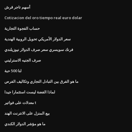
أسهم تاجر قرش
Cotizacion del oro tiempo real euro dolar
حساب الفجوة التجارية
سعر الدولار الأمريكي تحويل الروبية الهندية
فرنك سويسري سعر صرف الدولار نيوزيلندي
صرف الجنيه الاسترليني
لنا 500 حبة
ما هو الفرق بين التبادل التجاري وتكاليف الفرص
لماذا الفضة ليست استثمارا جيدا
معدلات على فواتير t
بيع المنزل على الانترنت الهند
ما هو مؤشر الدولار الكندي