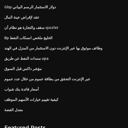
Gbp دولار الاستثمار الرسم البياني
عقد لإقراض عينة المال
سقف والتجارة هو نظام أن quizlet
Bp الخليج ملخص انسكاب النفط
وظائف موثوق بها عبر الإنترنت دون الاستثمار من المنزل في الهند
سندات النفط عن طريق upa
مؤشر داكس قبل السوق
عبر الإنترنت التحقق من بطاقة عموم من خلال عدد عموم
أسعار فائدة بنك شواب
كيفية تقييم خيارات الأسهم الموظف
معدل الفضة
Featured Posts