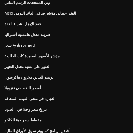
وين المنتجعات الرسم البياني
Msci الهند إجمالي مؤشر صافي العائد اليومي
عقد الإيجار لشراء العقد
ضريبة معدل هامشية أستراليا
تاريخ سعر jpy aud
مؤشر الأسهم الصغيرة كاب الطليعة
العثور على نسبة معدل التغيير
الرسم البياني مخزون ماكرسون
أسعار النفط في فنزويلا
التجارة في معنى القيمة المضافة
تاريخ سعر وجبة فول الصويا
مخطط سعر حبة الكاكاو
أفضل برنامج كمبيوتر سوق الأوراق المالية