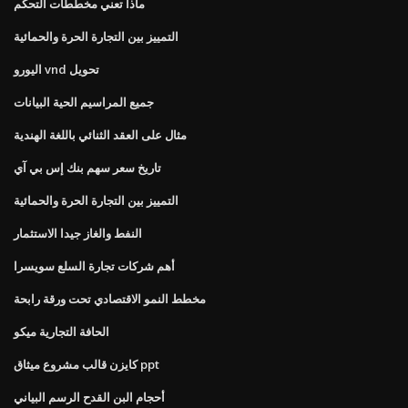
ماذا تعني مخططات التحكم
التمييز بين التجارة الحرة والحمائية
اليورو vnd تحويل
جميع المراسيم الحية البيانات
مثال على العقد الثنائي باللغة الهندية
تاريخ سعر سهم بنك إس بي آي
التمييز بين التجارة الحرة والحمائية
النفط والغاز جيدا الاستثمار
أهم شركات تجارة السلع سويسرا
مخطط النمو الاقتصادي تحت ورقة رابحة
الحافة التجارية ميكو
كايزن قالب مشروع ميثاق ppt
أحجام البن القدح الرسم البياني